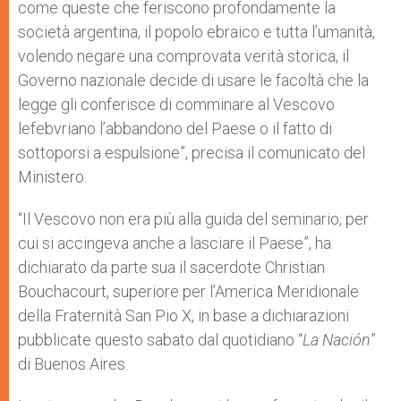
come queste che feriscono profondamente la
società argentina, il popolo ebraico e tutta l’umanità,
volendo negare una comprovata verità storica, il
Governo nazionale decide di usare le facoltà che la
legge gli conferisce di comminare al Vescovo
lefebvriano l’abbandono del Paese o il fatto di
sottoporsi a espulsione”, precisa il comunicato del
Ministero.
“Il Vescovo non era più alla guida del seminario, per
cui si accingeva anche a lasciare il Paese”, ha
dichiarato da parte sua il sacerdote Christian
Bouchacourt, superiore per l’America Meridionale
della Fraternità San Pio X, in base a dichiarazioni
pubblicate questo sabato dal quotidiano “
La Naci
ó
n
”
di Buenos Aires.