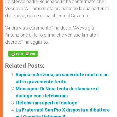
Lo stesso padre Bouchacourt ha confermato che il
Vescovo Williamson sta preparando la sua partenza
dal Paese, come gli ha chiesto il Governo.
“Andrà via sicuramente”, ha detto. “Aveva già
l’intenzione di farlo prima che venisse firmato il
decreto”, ha aggiunto.
Related Posts:
Rapina in Arizona, un sacerdote morto e un
altro gravemente ferito
Monsignor Di Noia tenta di rilanciare il
dialogo con i lefebvriani
I lefebvriani aperti al dialogo
La Fraternità San Pio X disposta a dibattere
sul Concilio Vaticano II