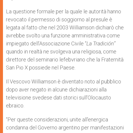
La questione formale per la quale le autorità hanno
revocato il permesso di soggiorno al presule è
legata al fatto che nel 2003 Williamson dichiarò che
avrebbe svolto una funzione amministrativa come
impiegato dell’Associazione Civile “
La Tradici
ó
n
”
quando in realtà ne svolgeva una religiosa, come
direttore del seminario lefebvriano che la Fraternità
San Pio X possiede nel Paese.
Il Vescovo Williamson è diventato noto al pubblico
dopo aver negato in alcune dichiarazioni alla
televisione svedese dati storici sull’Olocausto
ebraico.
“Per queste considerazioni, unite all’energica
condanna del Governo argentino per manifestazioni