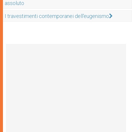
assoluto
I travestimenti contemporanei dell'eugenismo