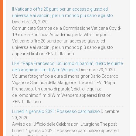
Il Vaticano offre 20 punti per un accesso giusto ed
universale ai vaccini, per un mondo più sano e giusto
Dicembre 29, 2020
Comunicato Stampa della Commissione Vaticana Covid-
19 e della Pontificia Accademia per la Vita The post Il
Vaticano offre 20 punti per un accesso giusto ed
universale ai vaccini, per un mondo più sano e giusto
appeared first on ZENIT - Italiano.
LEV: “Papa Francesco. Un uomo di parola”, dietro le quinte
dell’omonimo film di Wim Wenders
Dicembre 29, 2020
Volume fotografico a cura di monsignor Dario Edoardo
Viganò e Gianluca della Maggiore The post LEV: “Papa
Francesco. Un uomo di parola”, dietro le quinte
dell’omonimo film di Wim Wenders appeared first on
ZENIT - Italiano.
Lunedì 4 gennaio 2021: Possesso cardinalizio
Dicembre
29, 2020
Avviso dell’Ufficio delle Celebrazioni Liturgiche The post
Lunedì 4 gennaio 2021: Possesso cardinalizio appeared