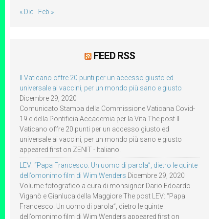
« Dic
Feb »
FEED RSS
Il Vaticano offre 20 punti per un accesso giusto ed
universale ai vaccini, per un mondo più sano e giusto
Dicembre 29, 2020
Comunicato Stampa della Commissione Vaticana Covid-
19 e della Pontificia Accademia per la Vita The post Il
Vaticano offre 20 punti per un accesso giusto ed
universale ai vaccini, per un mondo più sano e giusto
appeared first on ZENIT - Italiano.
LEV: “Papa Francesco. Un uomo di parola”, dietro le quinte
dell’omonimo film di Wim Wenders
Dicembre 29, 2020
Volume fotografico a cura di monsignor Dario Edoardo
Viganò e Gianluca della Maggiore The post LEV: “Papa
Francesco. Un uomo di parola”, dietro le quinte
dell’omonimo film di Wim Wenders appeared first on