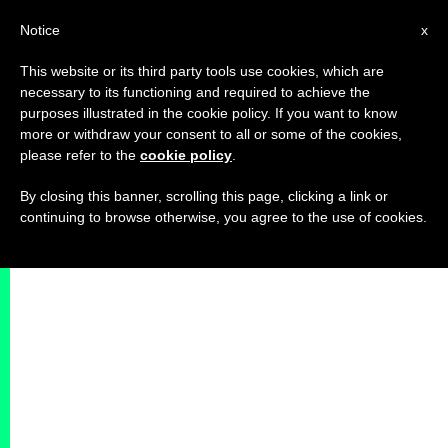
IT
Notice
x
This website or its third party tools use cookies, which are
necessary to its functioning and required to achieve the
purposes illustrated in the cookie policy. If you want to know
more or withdraw your consent to all or some of the cookies,
please refer to the
cookie policy
.
By closing this banner, scrolling this page, clicking a link or
continuing to browse otherwise, you agree to the use of cookies.