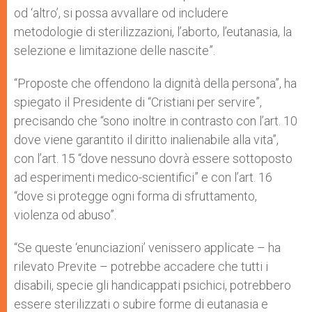
od ‘altro’, si possa avvallare od includere
metodologie di sterilizzazioni, l’aborto, l’eutanasia, la
selezione e limitazione delle nascite”.
“Proposte che offendono la dignità della persona”, ha
spiegato il Presidente di “Cristiani per servire”,
precisando che “sono inoltre in contrasto con l’art. 10
dove viene garantito il diritto inalienabile alla vita”,
con l’art. 15 “dove nessuno dovrà essere sottoposto
ad esperimenti medico-scientifici” e con l’art. 16
“dove si protegge ogni forma di sfruttamento,
violenza od abuso”.
“Se queste ‘enunciazioni’ venissero applicate – ha
rilevato Previte – potrebbe accadere che tutti i
disabili, specie gli handicappati psichici, potrebbero
essere sterilizzati o subire forme di eutanasia e