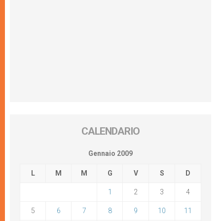
CALENDARIO
Gennaio 2009
L
M
M
G
V
S
D
1
2
3
4
5
6
7
8
9
10
11