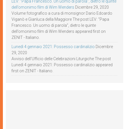
LEV: “Papa Francesco. Un uomo di parola”, dietro le quinte
dell’omonimo film di Wim Wenders
Dicembre 29, 2020
Volume fotografico a cura di monsignor Dario Edoardo
Viganò e Gianluca della Maggiore The post LEV: “Papa
Francesco. Un uomo di parola”, dietro le quinte
dell’omonimo film di Wim Wenders appeared first on
ZENIT - Italiano.
Lunedì 4 gennaio 2021: Possesso cardinalizio
Dicembre
29, 2020
Avviso dell’Ufficio delle Celebrazioni Liturgiche The post
Lunedì 4 gennaio 2021: Possesso cardinalizio appeared
first on ZENIT - Italiano.