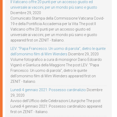
Il Vaticano offre 20 punti per un accesso giusto ed
universale ai vaccini, per un mondo più sano e giusto
Dicembre 29, 2020
Comunicato Stampa della Commissione Vaticana Covid-
19 e della Pontificia Accademia per la Vita The post Il
Vaticano offre 20 punti per un accesso giusto ed
universale ai vaccini, per un mondo più sano e giusto
appeared first on ZENIT - Italiano.
LEV: “Papa Francesco. Un uomo di parola”, dietro le quinte
dell’omonimo film di Wim Wenders
Dicembre 29, 2020
Volume fotografico a cura di monsignor Dario Edoardo
Viganò e Gianluca della Maggiore The post LEV: “Papa
Francesco. Un uomo di parola”, dietro le quinte
dell’omonimo film di Wim Wenders appeared first on
ZENIT - Italiano.
Lunedì 4 gennaio 2021: Possesso cardinalizio
Dicembre
29, 2020
Avviso dell’Ufficio delle Celebrazioni Liturgiche The post
Lunedì 4 gennaio 2021: Possesso cardinalizio appeared
first on ZENIT - Italiano.