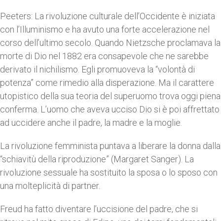
Peeters: La rivoluzione culturale dell’Occidente è iniziata
con l’Illuminismo e ha avuto una forte accelerazione nel
corso dell’ultimo secolo. Quando Nietzsche proclamava la
morte di Dio nel 1882 era consapevole che ne sarebbe
derivato il nichilismo. Egli promuoveva la “volontà di
potenza” come rimedio alla disperazione. Ma il carattere
utopistico della sua teoria del superuomo trova oggi piena
conferma. L’uomo che aveva ucciso Dio si è poi affrettato
ad uccidere anche il padre, la madre e la moglie.
La rivoluzione femminista puntava a liberare la donna dalla
“schiavitù della riproduzione” (Margaret Sanger). La
rivoluzione sessuale ha sostituito la sposa o lo sposo con
una molteplicità di partner.
Freud ha fatto diventare l’uccisione del padre, che si