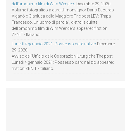
dell’omonimo film di Wim Wenders
Dicembre 29, 2020
Volume fotografico a cura di monsignor Dario Edoardo
Viganò e Gianluca della Maggiore The post LEV: “Papa
Francesco. Un uomo di parola”, dietro le quinte
dell’omonimo film di Wim Wenders appeared first on
ZENIT - Italiano.
Lunedì 4 gennaio 2021: Possesso cardinalizio
Dicembre
29, 2020
Avviso dell’Ufficio delle Celebrazioni Liturgiche The post
Lunedì 4 gennaio 2021: Possesso cardinalizio appeared
first on ZENIT - Italiano.