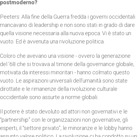
postmoderno?
Peeters: Alla fine della Guerra fredda i governi occidentali
mancavano di leadership e non sono stati in grado di dare
quella visione necessaria alla nuova epoca. Vi è stato un
vuoto. Ed è avvenuta una rivoluzione politica.
Coloro che avevano una visione - ovvero la generazione
del ’68 che si trovava al timone della governance globale,
motivata da interessi minoritari - hanno colmato questo
vuoto. Le aspirazioni universali dell’umanità sono state
dirottate e le rimanenze della rivoluzione culturale
occidentale sono assurte a norme globali.
Il potere è stato devoluto ad attori non governativi e le
“partnership” con le organizzazioni non governative, gli
esperti, il “settore privato”, le minoranze e le lobby hanno
assunto valore politico. La rivoluzione ci ha condotto su un