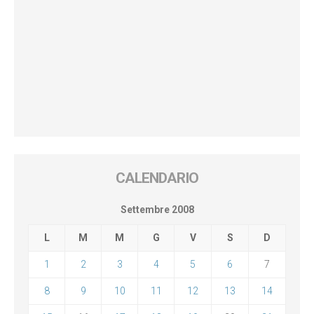
CALENDARIO
Settembre 2008
L
M
M
G
V
S
D
1
2
3
4
5
6
7
8
9
10
11
12
13
14