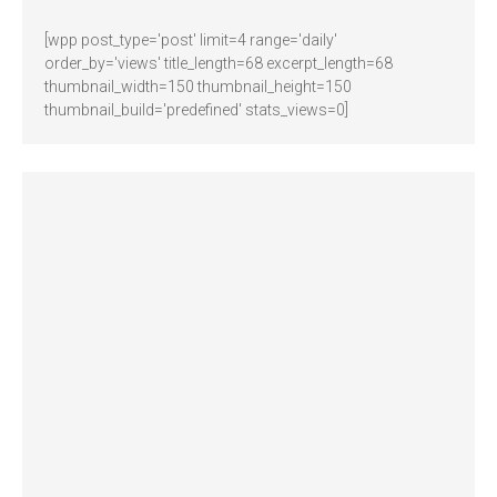
[wpp post_type='post' limit=4 range='daily'
order_by='views' title_length=68 excerpt_length=68
thumbnail_width=150 thumbnail_height=150
thumbnail_build='predefined' stats_views=0]