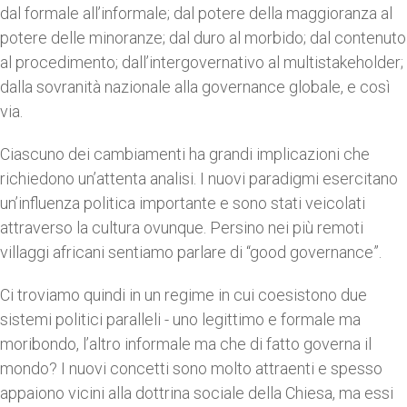
dal formale all’informale; dal potere della maggioranza al
potere delle minoranze; dal duro al morbido; dal contenuto
al procedimento; dall’intergovernativo al multistakeholder;
dalla sovranità nazionale alla governance globale, e così
via.
Ciascuno dei cambiamenti ha grandi implicazioni che
richiedono un’attenta analisi. I nuovi paradigmi esercitano
un’influenza politica importante e sono stati veicolati
attraverso la cultura ovunque. Persino nei più remoti
villaggi africani sentiamo parlare di “good governance”.
Ci troviamo quindi in un regime in cui coesistono due
sistemi politici paralleli - uno legittimo e formale ma
moribondo, l’altro informale ma che di fatto governa il
mondo? I nuovi concetti sono molto attraenti e spesso
appaiono vicini alla dottrina sociale della Chiesa, ma essi