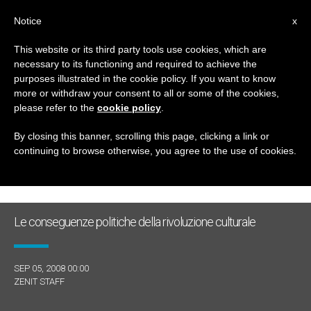
IT
Notice
x
This website or its third party tools use cookies, which are
necessary to its functioning and required to achieve the
GIORNO
purposes illustrated in the cookie policy. If you want to know
Settembre 5th, 2008
more or withdraw your consent to all or some of the cookies,
please refer to the
cookie policy
.
By closing this banner, scrolling this page, clicking a link or
continuing to browse otherwise, you agree to the use of cookies.
ULTIME NOTIZIE
Le conseguenze politiche della rivoluzione culturale
SEP 05, 2008 00:00
ZENIT STAFF