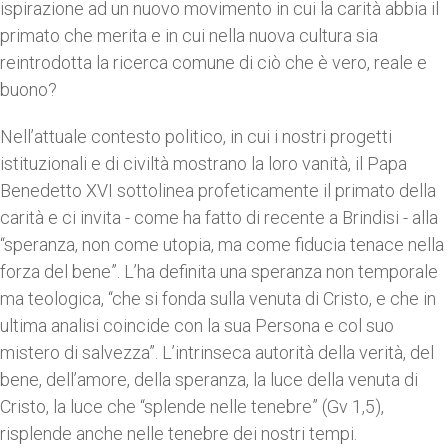
ispirazione ad un nuovo movimento in cui la carità abbia il
primato che merita e in cui nella nuova cultura sia
reintrodotta la ricerca comune di ciò che è vero, reale e
buono?
Nell’attuale contesto politico, in cui i nostri progetti
istituzionali e di civiltà mostrano la loro vanità, il Papa
Benedetto XVI sottolinea profeticamente il primato della
carità e ci invita - come ha fatto di recente a Brindisi - alla
“speranza, non come utopia, ma come fiducia tenace nella
forza del bene”. L’ha definita una speranza non temporale
ma teologica, “che si fonda sulla venuta di Cristo, e che in
ultima analisi coincide con la sua Persona e col suo
mistero di salvezza”. L’intrinseca autorità della verità, del
bene, dell’amore, della speranza, la luce della venuta di
Cristo, la luce che “splende nelle tenebre” (Gv 1,5),
risplende anche nelle tenebre dei nostri tempi.