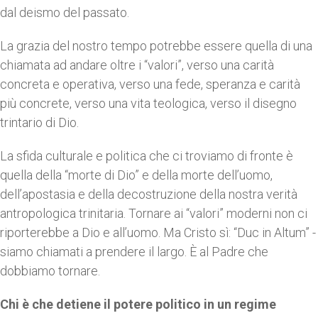
dal deismo del passato.
La grazia del nostro tempo potrebbe essere quella di una
chiamata ad andare oltre i “valori”, verso una carità
concreta e operativa, verso una fede, speranza e carità
più concrete, verso una vita teologica, verso il disegno
trintario di Dio.
La sfida culturale e politica che ci troviamo di fronte è
quella della “morte di Dio” e della morte dell’uomo,
dell’apostasia e della decostruzione della nostra verità
antropologica trinitaria. Tornare ai “valori” moderni non ci
riporterebbe a Dio e all’uomo. Ma Cristo sì: “Duc in Altum” -
siamo chiamati a prendere il largo. È al Padre che
dobbiamo tornare.
Chi è che detiene il potere politico in un regime