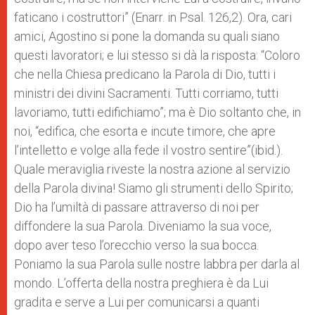
faticano i costruttori” (Enarr. in Psal. 126,2). Ora, cari
amici, Agostino si pone la domanda su quali siano
questi lavoratori; e lui stesso si dà la risposta: “Coloro
che nella Chiesa predicano la Parola di Dio, tutti i
ministri dei divini Sacramenti. Tutti corriamo, tutti
lavoriamo, tutti edifichiamo”; ma è Dio soltanto che, in
noi, “edifica, che esorta e incute timore, che apre
l’intelletto e volge alla fede il vostro sentire”(ibid.).
Quale meraviglia riveste la nostra azione al servizio
della Parola divina! Siamo gli strumenti dello Spirito;
Dio ha l’umiltà di passare attraverso di noi per
diffondere la sua Parola. Diveniamo la sua voce,
dopo aver teso l’orecchio verso la sua bocca.
Poniamo la sua Parola sulle nostre labbra per darla al
mondo. L’offerta della nostra preghiera è da Lui
gradita e serve a Lui per comunicarsi a quanti