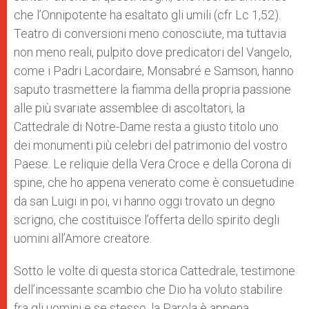
che l’Onnipotente ha esaltato gli umili (cfr Lc 1,52).
Teatro di conversioni meno conosciute, ma tuttavia
non meno reali, pulpito dove predicatori del Vangelo,
come i Padri Lacordaire, Monsabré e Samson, hanno
saputo trasmettere la fiamma della propria passione
alle più svariate assemblee di ascoltatori, la
Cattedrale di Notre-Dame resta a giusto titolo uno
dei monumenti più celebri del patrimonio del vostro
Paese. Le reliquie della Vera Croce e della Corona di
spine, che ho appena venerato come è consuetudine
da san Luigi in poi, vi hanno oggi trovato un degno
scrigno, che costituisce l’offerta dello spirito degli
uomini all’Amore creatore.
Sotto le volte di questa storica Cattedrale, testimone
dell’incessante scambio che Dio ha voluto stabilire
fra gli uomini e se stesso, la Parola è appena