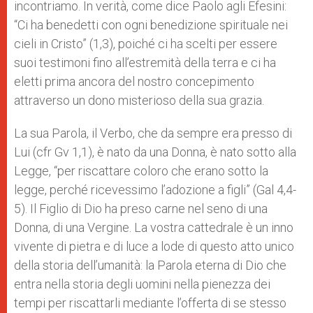
incontriamo. In verità, come dice Paolo agli Efesini:
“Ci ha benedetti con ogni benedizione spirituale nei
cieli in Cristo” (1,3), poiché ci ha scelti per essere
suoi testimoni fino all’estremità della terra e ci ha
eletti prima ancora del nostro concepimento
attraverso un dono misterioso della sua grazia.
La sua Parola, il Verbo, che da sempre era presso di
Lui (cfr Gv 1,1), è nato da una Donna, è nato sotto alla
Legge, “per riscattare coloro che erano sotto la
legge, perché ricevessimo l’adozione a figli” (Gal 4,4-
5). Il Figlio di Dio ha preso carne nel seno di una
Donna, di una Vergine. La vostra cattedrale è un inno
vivente di pietra e di luce a lode di questo atto unico
della storia dell’umanità: la Parola eterna di Dio che
entra nella storia degli uomini nella pienezza dei
tempi per riscattarli mediante l’offerta di se stesso