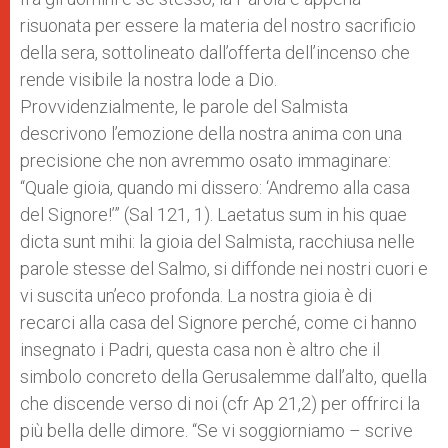
risuonata per essere la materia del nostro sacrificio
della sera, sottolineato dall’offerta dell’incenso che
rende visibile la nostra lode a Dio.
Provvidenzialmente, le parole del Salmista
descrivono l’emozione della nostra anima con una
precisione che non avremmo osato immaginare:
“Quale gioia, quando mi dissero: ‘Andremo alla casa
del Signore!’” (Sal 121, 1). Laetatus sum in his quae
dicta sunt mihi: la gioia del Salmista, racchiusa nelle
parole stesse del Salmo, si diffonde nei nostri cuori e
vi suscita un’eco profonda. La nostra gioia è di
recarci alla casa del Signore perché, come ci hanno
insegnato i Padri, questa casa non è altro che il
simbolo concreto della Gerusalemme dall’alto, quella
che discende verso di noi (cfr Ap 21,2) per offrirci la
più bella delle dimore. “Se vi soggiorniamo – scrive