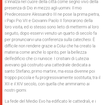
s’innalza nel cuore della città come segno vivo della
presenza di Dio in mezzo agli uomini. Il mio
Predecessore Alessandro III ne pose la prima pietra,
i Papi Pio VII e Giovanni Paolo II l’onorarono della
loro visita, ed io stesso sono lieto di mettermi al loro
seguito, dopo esservi venuto un quarto di secolo fa
per pronunciarvi una conferenza sulla catechesi. È
difficile non rendere grazie a Colui che ha creato la
materia come anche lo spirito, per la bellezza
dell’edificio che ci riunisce. I cristiani di Lutezia
avevano già costruito una cattedrale dedicata a
santo Stefano, primo martire, ma essa divenne poi
troppo piccola e fu progressivamente sostituita, tra il
XII e il XIV secolo, con quella che ammiriamo ai
nostri giorni.
La fede del Medio Evo ha edificato le cattedrali, e i