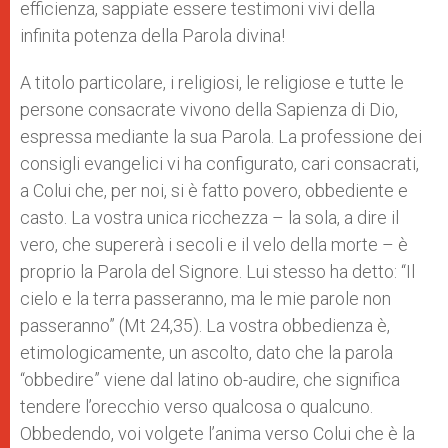
efficienza, sappiate essere testimoni vivi della
infinita potenza della Parola divina!
A titolo particolare, i religiosi, le religiose e tutte le
persone consacrate vivono della Sapienza di Dio,
espressa mediante la sua Parola. La professione dei
consigli evangelici vi ha configurato, cari consacrati,
a Colui che, per noi, si è fatto povero, obbediente e
casto. La vostra unica ricchezza – la sola, a dire il
vero, che supererà i secoli e il velo della morte – è
proprio la Parola del Signore. Lui stesso ha detto: “Il
cielo e la terra passeranno, ma le mie parole non
passeranno” (Mt 24,35). La vostra obbedienza è,
etimologicamente, un ascolto, dato che la parola
“obbedire” viene dal latino ob-audire, che significa
tendere l’orecchio verso qualcosa o qualcuno.
Obbedendo, voi volgete l’anima verso Colui che è la