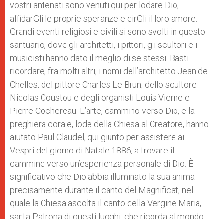
vostri antenati sono venuti qui per lodare Dio,
affidarGli le proprie speranze e dirGli il loro amore.
Grandi eventi religiosi e civili si sono svolti in questo
santuario, dove gli architetti, i pittori, gli scultori e i
musicisti hanno dato il meglio di se stessi. Basti
ricordare, fra molti altri, i nomi dell’architetto Jean de
Chelles, del pittore Charles Le Brun, dello scultore
Nicolas Coustou e degli organisti Louis Vierne e
Pierre Cochereau. L’arte, cammino verso Dio, e la
preghiera corale, lode della Chiesa al Creatore, hanno
aiutato Paul Claudel, qui giunto per assistere ai
Vespri del giorno di Natale 1886, a trovare il
cammino verso un’esperienza personale di Dio. È
significativo che Dio abbia illuminato la sua anima
precisamente durante il canto del Magnificat, nel
quale la Chiesa ascolta il canto della Vergine Maria,
santa Patrona di questi luoghi, che ricorda al mondo