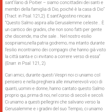
sant’Ilario di Poitier – siamo concittadini dei santi e
membri della famiglia di Dio, poiché è la casa di Dio”
(Tract. in Psal. 121,2). E sant’Agostino rincara:
“Questo Salmo aspira alla Gerusalemme celeste… È
un cantico dei gradini, che non sono fatti per gente
che discende, ma che sale… Nel nostro esilio
sospiriamo,nella patria godremo; ma intanto durante
l’esilio incontriamo dei compagni che hanno già visto
la città santa e ci invitano a correre verso di essa”
(Enarr. in Psal. 121, 2).
Cari amici, durante questi Vespri noi ci uniamo col
pensiero e nella preghiera alle innumerevoli voci di
quanti, uomini e donne, hanno cantato questo Salmo
proprio qui, prima di noi, nel corso di secoli e secoli.
Ci uniamo a questi pellegrini che salivano verso la
Gerusalemme e i gradini del suo Tempio, ci uniamo