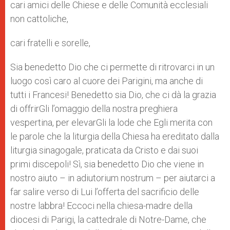
cari amici delle Chiese e delle Comunità ecclesiali
non cattoliche,
cari fratelli e sorelle,
Sia benedetto Dio che ci permette di ritrovarci in un
luogo così caro al cuore dei Parigini, ma anche di
tutti i Francesi! Benedetto sia Dio, che ci dà la grazia
di offrirGli l’omaggio della nostra preghiera
vespertina, per elevarGli la lode che Egli merita con
le parole che la liturgia della Chiesa ha ereditato dalla
liturgia sinagogale, praticata da Cristo e dai suoi
primi discepoli! Sì, sia benedetto Dio che viene in
nostro aiuto – in adiutorium nostrum – per aiutarci a
far salire verso di Lui l’offerta del sacrificio delle
nostre labbra! Eccoci nella chiesa-madre della
diocesi di Parigi, la cattedrale di Notre-Dame, che