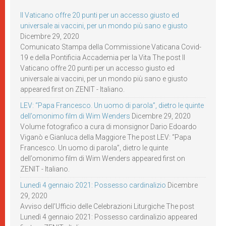
Il Vaticano offre 20 punti per un accesso giusto ed
universale ai vaccini, per un mondo più sano e giusto
Dicembre 29, 2020
Comunicato Stampa della Commissione Vaticana Covid-
19 e della Pontificia Accademia per la Vita The post Il
Vaticano offre 20 punti per un accesso giusto ed
universale ai vaccini, per un mondo più sano e giusto
appeared first on ZENIT - Italiano.
LEV: “Papa Francesco. Un uomo di parola”, dietro le quinte
dell’omonimo film di Wim Wenders
Dicembre 29, 2020
Volume fotografico a cura di monsignor Dario Edoardo
Viganò e Gianluca della Maggiore The post LEV: “Papa
Francesco. Un uomo di parola”, dietro le quinte
dell’omonimo film di Wim Wenders appeared first on
ZENIT - Italiano.
Lunedì 4 gennaio 2021: Possesso cardinalizio
Dicembre
29, 2020
Avviso dell’Ufficio delle Celebrazioni Liturgiche The post
Lunedì 4 gennaio 2021: Possesso cardinalizio appeared