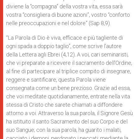
diviene la “compagna” della vostra vita, essa sarà
vostra “consigliera di buone azioni”, vostro “conforto
nelle preoccupazioni e nel dolore” (Sap 8,9).
“La Parola di Dio è viva, efficace e più tagliente di
ogni spada a doppio taglio”, come scrive l’autore
della Lettera agli Ebrei (4,12). A voi, cari seminaristi,
che vi preparate a ricevere il sacramento dell’Ordine,
al fine di partecipare al triplice compito di insegnare,
reggere e santificare, questa Parola viene
consegnata come un bene prezioso. Grazie ad essa,
che voi meditate quotidianamente, entrate nella vita
stessa di Cristo che sarete chiamati a diffondere
attorno a voi. Attraverso la sua parola, il Signore Gesù
ha istituito il santo Sacramento del suo Corpo e del
suo Sangue; con la sua parola, ha guarito i malati,
cacciato i demoni, perdonato i peccati; mediante la