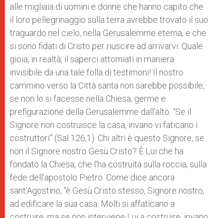
alle migliaia di uomini e donne che hanno capito che
il loro pellegrinaggio sulla terra avrebbe trovato il suo
traguardo nel cielo, nella Gerusalemme eterna, e che
si sono fidati di Cristo per riuscire ad arrivarvi. Quale
gioia, in realtà, il saperci attorniati in maniera
invisibile da una tale folla di testimoni! Il nostro
cammino verso la Città santa non sarebbe possibile,
se non lo si facesse nella Chiesa, germe e
prefigurazione della Gerusalemme dall’alto. “Se il
Signore non costruisce la casa, invano vi faticano i
costruttori” (Sal 126,1). Chi altri è questo Signore, se
non il Signore nostro Gesù Cristo? È Lui che ha
fondato la Chiesa, che l’ha costruita sulla roccia, sulla
fede dell’apostolo Pietro. Come dice ancora
sant’Agostino, “è Gesù Cristo stesso, Signore nostro,
ad edificare la sua casa. Molti si affaticano a
costruire, ma se non interviene Lui a costruire, invano