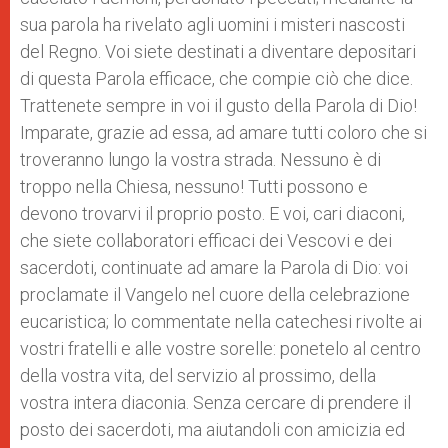
sua parola ha rivelato agli uomini i misteri nascosti
del Regno. Voi siete destinati a diventare depositari
di questa Parola efficace, che compie ciò che dice.
Trattenete sempre in voi il gusto della Parola di Dio!
Imparate, grazie ad essa, ad amare tutti coloro che si
troveranno lungo la vostra strada. Nessuno è di
troppo nella Chiesa, nessuno! Tutti possono e
devono trovarvi il proprio posto. E voi, cari diaconi,
che siete collaboratori efficaci dei Vescovi e dei
sacerdoti, continuate ad amare la Parola di Dio: voi
proclamate il Vangelo nel cuore della celebrazione
eucaristica; lo commentate nella catechesi rivolte ai
vostri fratelli e alle vostre sorelle: ponetelo al centro
della vostra vita, del servizio al prossimo, della
vostra intera diaconia. Senza cercare di prendere il
posto dei sacerdoti, ma aiutandoli con amicizia ed