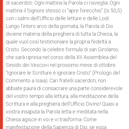
di sacerdoti. Ogni mattina la Parola ci risveglia. Ogni
mattina il Signore stesso ci “apre l’orecchio” (Is 50,5)
con i salmi dell’Ufficio delle letture e delle Lodi.
Lungo l’intero arco della giornata, la Parola di Dio
diviene materia della preghiera di tutta la Chiesa, la
quale vuol così testimoniare la propria fedeltà a
Cristo. Secondo la celebre formula di san Girolamo,
che sarà ripresa nel corso della XII Assemblea del
Sinodo dei Vescovi nel prossimo mese di ottobre:
“Ignorare le Scritture è ignorare Cristo” (Prologo del
Commento a Isaia). Cari fratelli sacerdoti, non
abbiate paura di consacrare una parte considerevole
del vostro tempo alla lettura, alla meditazione della
Scrittura e alla preghiera dell’Ufficio Divino! Quasi a
vostra insaputa la Parola letta e meditata nella
Chiesa agisce in voi e vi trasforma. Come
manifestazione della Sapienza di Dio, se essa