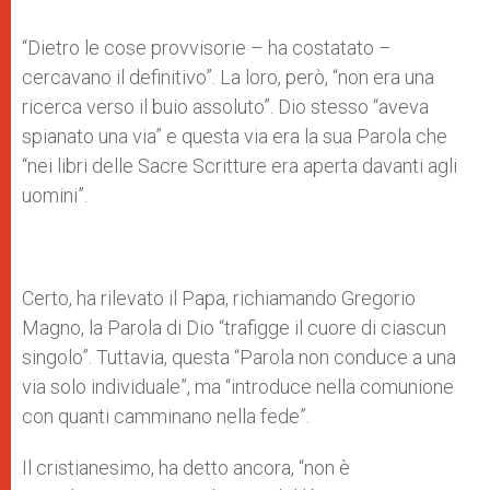
“Dietro le cose provvisorie – ha costatato –
cercavano il definitivo”. La loro, però, “non era una
ricerca verso il buio assoluto”. Dio stesso “aveva
spianato una via” e questa via era la sua Parola che
“nei libri delle Sacre Scritture era aperta davanti agli
uomini”.
Certo, ha rilevato il Papa, richiamando Gregorio
Magno, la Parola di Dio “trafigge il cuore di ciascun
singolo”. Tuttavia, questa “Parola non conduce a una
via solo individuale”, ma “introduce nella comunione
con quanti camminano nella fede”.
Il cristianesimo, ha detto ancora, “non è