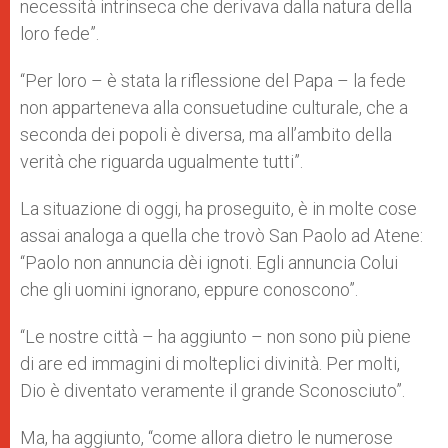
necessità intrinseca che derivava dalla natura della
loro fede”.
“Per loro – è stata la riflessione del Papa – la fede
non apparteneva alla consuetudine culturale, che a
seconda dei popoli è diversa, ma all’ambito della
verità che riguarda ugualmente tutti”.
La situazione di oggi, ha proseguito, è in molte cose
assai analoga a quella che trovò San Paolo ad Atene:
“Paolo non annuncia dèi ignoti. Egli annuncia Colui
che gli uomini ignorano, eppure conoscono”.
“Le nostre città – ha aggiunto – non sono più piene
di are ed immagini di molteplici divinità. Per molti,
Dio è diventato veramente il grande Sconosciuto”.
Ma, ha aggiunto, “come allora dietro le numerose