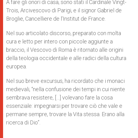
A fare gli onori di casa, sono stati il Cardinale Vingt-
Trois, Arcivescovo di Parigi, e il signor Gabriel de
Broglie, Cancelliere de l’Institut de France.
Nel suo articolato discorso, preparato con molta
cura e letto per intero con piccole aggiunte a
braccio, il Vescovo di Roma è ritornato alle origini
della teologia occidentale e alle radici della cultura
europea.
Nel suo breve excursus, ha ricordato che i monaci
medievali, “nella confusione dei tempi in cui niente
sembrava resistere, […] volevano fare la cosa
essenziale: impegnarsi per trovare ciò che vale e
permane sempre, trovare la Vita stessa. Erano alla
ricerca di Dio”.