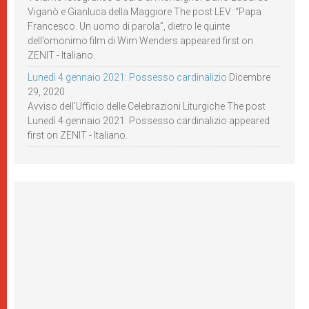
Viganò e Gianluca della Maggiore The post LEV: “Papa
Francesco. Un uomo di parola”, dietro le quinte
dell’omonimo film di Wim Wenders appeared first on
ZENIT - Italiano.
Lunedì 4 gennaio 2021: Possesso cardinalizio
Dicembre
29, 2020
Avviso dell’Ufficio delle Celebrazioni Liturgiche The post
Lunedì 4 gennaio 2021: Possesso cardinalizio appeared
first on ZENIT - Italiano.