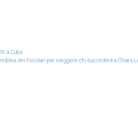
tti a Cuba
mblea dei Focolari per eleggere chi succederà a Chiara L