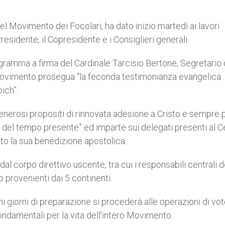
 Movimento dei Focolari, ha dato inizio martedì ai lavori
sidente, il Copresidente e i Consiglieri generali.
gramma a firma del Cardinale Tarcisio Bertone, Segretario 
l Movimento prosegua “la feconda testimonianza evangelica
ich”.
nerosi propositi di rinnovata adesione a Cristo e sempre 
e del tempo presente” ed imparte sui delegati presenti al C
to la sua benedizione apostolica.
l corpo direttivo uscente, tra cui i responsabili centrali d
 provenienti dai 5 continenti.
ni giorni di preparazione si procederà alle operazioni di vot
ndamentali per la vita dell’intero Movimento.