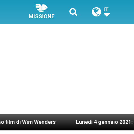
IT
MISSIONE
Wim Wenders
Lunedì 4 gennaio 2021: Possesso ca