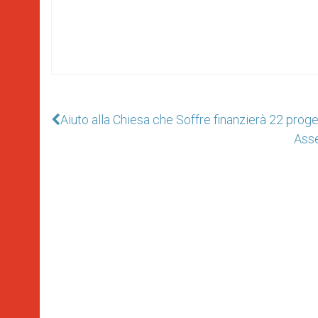
Aiuto alla Chiesa che Soffre finanzierà 22 proge
Asse