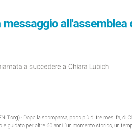
n messaggio all'assemblea 
hiamata a succedere a Chiara Lubich
T.org).- Dopo la scomparsa, poco più di tre mesi fa, di C
to e guidato per oltre 60 anni, “un momento storico, un tem