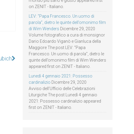
mondo più sano e giusto appeared first
on ZENIT - Italiano.
LEV: “Papa Francesco. Un uomo di
parola”, dietro le quinte dell’omonimo film
di Wim Wenders
Dicembre 29, 2020
Volume fotografico a cura di monsignor
Dario Edoardo Viganò e Gianluca della
Maggiore The post LEV: “Papa
Francesco. Un uomo di parola”, dietro le
ubich
quinte dell’omonimo film di Wim Wenders
appeared first on ZENIT - Italiano.
Lunedì 4 gennaio 2021: Possesso
cardinalizio
Dicembre 29, 2020
Avviso dell’Ufficio delle Celebrazioni
Liturgiche The post Lunedì 4 gennaio
2021: Possesso cardinalizio appeared
first on ZENIT - Italiano.