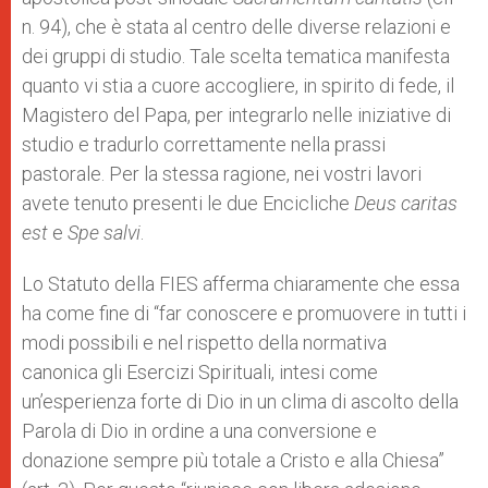
n. 94), che è stata al centro delle diverse relazioni e
dei gruppi di studio. Tale scelta tematica manifesta
quanto vi stia a cuore accogliere, in spirito di fede, il
Magistero del Papa, per integrarlo nelle iniziative di
studio e tradurlo correttamente nella prassi
pastorale. Per la stessa ragione, nei vostri lavori
avete tenuto presenti le due Encicliche
Deus caritas
est
e
Spe
salvi
.
Lo Statuto della FIES afferma chiaramente che essa
ha come fine di “far conoscere e promuovere in tutti i
modi possibili e nel rispetto della normativa
canonica gli Esercizi Spirituali, intesi come
un’esperienza forte di Dio in un clima di ascolto della
Parola di Dio in ordine a una conversione e
donazione sempre più totale a Cristo e alla Chiesa”