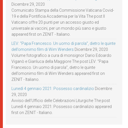
Dicembre 29, 2020
Comunicato Stampa della Commissione Vaticana Covid-
19 e della Pontificia Accademia per la Vita The post Il
Vaticano offre 20 punti per un accesso giusto ed
universale ai vaccini, per un mondo più sano e giusto
appeared first on ZENIT - Italiano.
LEV: “Papa Francesco. Un uomo di parola”, dietro le quinte
dell’omonimo film di Wim Wenders
Dicembre 29, 2020
Volume fotografico a cura di monsignor Dario Edoardo
Viganò e Gianluca della Maggiore The post LEV: “Papa
Francesco. Un uomo di parola”, dietro le quinte
dell’omonimo film di Wim Wenders appeared first on
ZENIT - Italiano.
Lunedì 4 gennaio 2021: Possesso cardinalizio
Dicembre
29, 2020
Avviso dell’Ufficio delle Celebrazioni Liturgiche The post
Lunedì 4 gennaio 2021: Possesso cardinalizio appeared
first on ZENIT - Italiano.