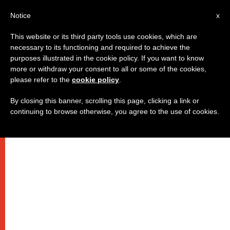
IT
Notice
x
This website or its third party tools use cookies, which are
necessary to its functioning and required to achieve the
purposes illustrated in the cookie policy. If you want to know
more or withdraw your consent to all or some of the cookies,
please refer to the
cookie policy
.
By closing this banner, scrolling this page, clicking a link or
continuing to browse otherwise, you agree to the use of cookies.