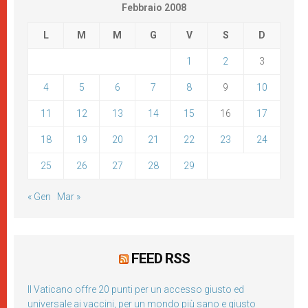
Febbraio 2008
L
M
M
G
V
S
D
1
2
3
4
5
6
7
8
9
10
11
12
13
14
15
16
17
18
19
20
21
22
23
24
25
26
27
28
29
« Gen
Mar »
FEED RSS
Il Vaticano offre 20 punti per un accesso giusto ed
universale ai vaccini, per un mondo più sano e giusto