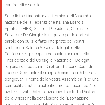
cari fratelli e sorelle!
Sono lieto di incontrarvi al termine dell’Assemblea
nazionale della Federazione Italiana Esercizi
Spirituali (FIES). Saluto il Presidente, Cardinale
Salvatore De Giorgi e lo ringrazio per le cortesi
parole con cui si è fatto interprete dei vostri
sentimenti. Saluto i Vescovi delegati delle
Conferenze Episcopali regionali, i membri della
Presidenza e del Consiglio Nazionale, i Delegati
regionali e diocesani, i Direttori di alcune Case di
Esercizi Spirituali e il gruppo di animatori di Esercizi
per giovani. Il tema della vostra Assemblea, “Per una
spiritualità cristiana autenticamente eucaristica”, lo
avete ricavato dal mio invito rivolto a tutti i Pastori
della Chiesa nella conclusione dell’Esortazione
apostolica post-sinodale
Sacramentum caritatis
(cfr