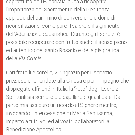
soprattutto dell’Eucaristia; aiuta a riscoprire
l’importanza del Sacramento della Penitenza,
approdo del cammino di conversione e dono di
riconciliazione, come pure il valore e il significato
dell’Adorazione eucaristica. Durante gli Esercizi è
possibile recuperare con frutto anche il senso pieno
ed autentico del santo Rosario e della pia pratica
della
Via Crucis
.
Cari fratelli e sorelle, vi ringrazio per il servizio
prezioso che rendete alla Chiesa e per l’impegno che
dispiegate affinché in Italia la “rete” degli Esercizi
Spirituali sia sempre più capillare e qualificata. Da
parte mia assicuro un ricordo al Signore mentre,
invocando l’intercessione di Maria Santissima,
imparto a tutti voi ed ai vostri collaboratori la
Benedizione Apostolica.