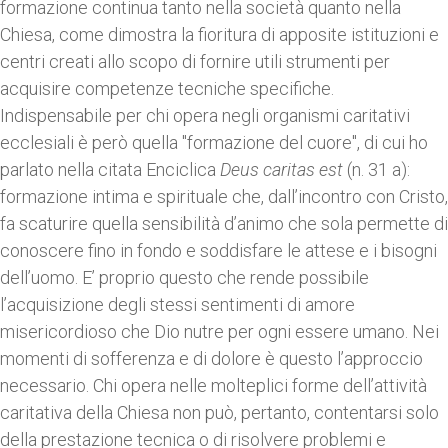
formazione continua tanto nella società quanto nella
Chiesa, come dimostra la fioritura di apposite istituzioni e
centri creati allo scopo di fornire utili strumenti per
acquisire competenze tecniche specifiche.
Indispensabile per chi opera negli organismi caritativi
ecclesiali è però quella "formazione del cuore", di cui ho
parlato nella citata Enciclica
Deus caritas est
(n. 31 a):
formazione intima e spirituale che, dall’incontro con Cristo,
fa scaturire quella sensibilità d’animo che sola permette di
conoscere fino in fondo e soddisfare le attese e i bisogni
dell’uomo. E’ proprio questo che rende possibile
l’acquisizione degli stessi sentimenti di amore
misericordioso che Dio nutre per ogni essere umano. Nei
momenti di sofferenza e di dolore è questo l’approccio
necessario. Chi opera nelle molteplici forme dell’attività
caritativa della Chiesa non può, pertanto, contentarsi solo
della prestazione tecnica o di risolvere problemi e