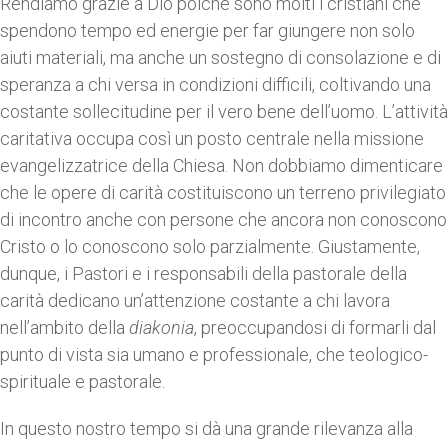
Rendiamo grazie a Dio poiché sono molti i cristiani che
spendono tempo ed energie per far giungere non solo
aiuti materiali, ma anche un sostegno di consolazione e di
speranza a chi versa in condizioni difficili, coltivando una
costante sollecitudine per il vero bene dell’uomo. L’attività
caritativa occupa così un posto centrale nella missione
evangelizzatrice della Chiesa. Non dobbiamo dimenticare
che le opere di carità costituiscono un terreno privilegiato
di incontro anche con persone che ancora non conoscono
Cristo o lo conoscono solo parzialmente. Giustamente,
dunque, i Pastori e i responsabili della pastorale della
carità dedicano un’attenzione costante a chi lavora
nell’ambito della
diakonia
, preoccupandosi di formarli dal
punto di vista sia umano e professionale, che teologico-
spirituale e pastorale.
In questo nostro tempo si dà una grande rilevanza alla