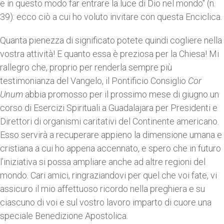
e in questo modo far entrare la luce di Dio nel mondo" (n.
39): ecco ciò a cui ho voluto invitare con questa Enciclica.
Quanta pienezza di significato potete quindi cogliere nella
vostra attività! E quanto essa è preziosa per la Chiesa! Mi
rallegro che, proprio per renderla sempre più
testimonianza del Vangelo, il Pontificio Consiglio
Cor
Unum
abbia promosso per il prossimo mese di giugno un
corso di Esercizi Spirituali a Guadalajara per Presidenti e
Direttori di organismi caritativi del Continente americano.
Esso servirà a recuperare appieno la dimensione umana e
cristiana a cui ho appena accennato, e spero che in futuro
l’iniziativa si possa ampliare anche ad altre regioni del
mondo. Cari amici, ringraziandovi per quel che voi fate, vi
assicuro il mio affettuoso ricordo nella preghiera e su
ciascuno di voi e sul vostro lavoro imparto di cuore una
speciale Benedizione Apostolica.