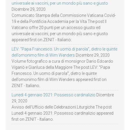
universale ai vaccini, per un mondo più sano e giusto
Dicembre 29, 2020
Comunicato Stampa della Commissione Vaticana Covid-
19 e della Pontificia Accademia per la Vita The post Il
Vaticano offre 20 punti per un accesso giusto ed
universale ai vaccini, per un mondo più sano e giusto
appeared first on ZENIT - Italiano.
LEV: “Papa Francesco. Un uomo di parola”, dietro le quinte
dell’omonimo film di Wim Wenders
Dicembre 29, 2020
Volume fotografico a cura di monsignor Dario Edoardo
Viganò e Gianluca della Maggiore The post LEV: “Papa
Francesco. Un uomo di parola”, dietro le quinte
dell’omonimo film di Wim Wenders appeared first on
ZENIT - Italiano.
Lunedì 4 gennaio 2021: Possesso cardinalizio
Dicembre
29, 2020
Avviso dell’Ufficio delle Celebrazioni Liturgiche The post
Lunedì 4 gennaio 2021: Possesso cardinalizio appeared
first on ZENIT - Italiano.