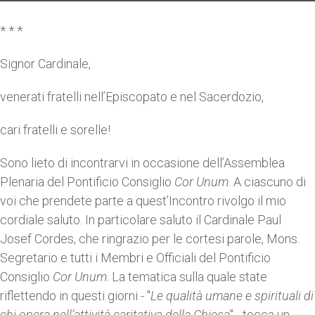
* * *
Signor Cardinale,
venerati fratelli nell’Episcopato e nel Sacerdozio,
cari fratelli e sorelle!
Sono lieto di incontrarvi in occasione dell’Assemblea
Plenaria del Pontificio Consiglio
Cor Unum
. A ciascuno di
voi che prendete parte a quest’Incontro rivolgo il mio
cordiale saluto. In particolare saluto il Cardinale Paul
Josef Cordes, che ringrazio per le cortesi parole, Mons.
Segretario e tutti i Membri e Officiali del Pontificio
Consiglio
Cor Unum
. La tematica sulla quale state
riflettendo in questi giorni - "
Le qualità umane e spirituali di
chi opera nell’attività caritativa della Chiesa
" - tocca un