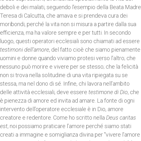
deboli e dei malati, seguendo l’esempio della Beata Madre
Teresa di Calcutta, che amava e si prendeva cura dei
moribondi, perché la vita non si misura a partire dalla sua
efficienza, ma ha valore sempre e per tutti. In secondo
luogo, questi operatori ecclesiali sono chiamati ad essere
testimoni
dell’amore
, del fatto cioè che siamo pienamente
uomini e donne quando viviamo protesi verso l’altro; che
nessuno può morire e vivere per se stesso; che la felicità
non si trova nella solitudine di una vita ripiegata su se
stessa, ma nel dono di sé. Infine, chi lavora nell’ambito
delle attività ecclesiali, deve essere
testimone di Dio
, che
è pienezza di amore ed invita ad amare. La fonte di ogni
intervento dell’operatore ecclesiale è in Dio, amore
creatore e redentore. Come ho scritto nella
Deus caritas
est
, noi possiamo praticare l’amore perché siamo stati
creati a immagine e somiglianza divina per "vivere l’amore