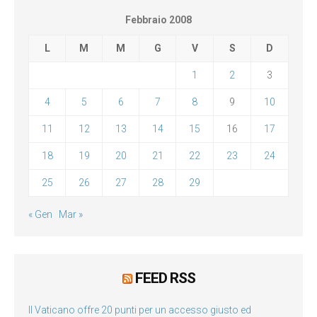
Febbraio 2008
L
M
M
G
V
S
D
1
2
3
4
5
6
7
8
9
10
11
12
13
14
15
16
17
18
19
20
21
22
23
24
25
26
27
28
29
« Gen
Mar »
FEED RSS
Il Vaticano offre 20 punti per un accesso giusto ed