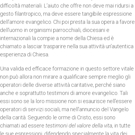
difficoltà materiali. L’aiuto che offre non deve mai ridursi a
gesto filantropico, ma deve essere tangibile espressione
dell’amore evangelico. Chi poi presta la sua opera a favore
dell’uomo in organismi parrocchiali, diocesani e
internazionali la compie a nome della Chiesa ed è
chiamato a lasciar trasparire nella sua attività un’autentica
esperienza di Chiesa.
Una valida ed efficace formazione in questo settore vitale
non può allora non mirare a qualificare sempre meglio gli
operatori delle diverse attività caritative, perché siano
anche e soprattutto testimoni di amore evangelico. Tali
essi sono se la loro missione non si esaurisce nell’essere
operatori di servizi sociali, ma nell’annuncio del Vangelo
della carità. Seguendo le orme di Cristo, essi sono
chiamati ad essere
testimoni del
valore della vita
, in tutte
le sue espressioni, difendendo specialmente la vita dei