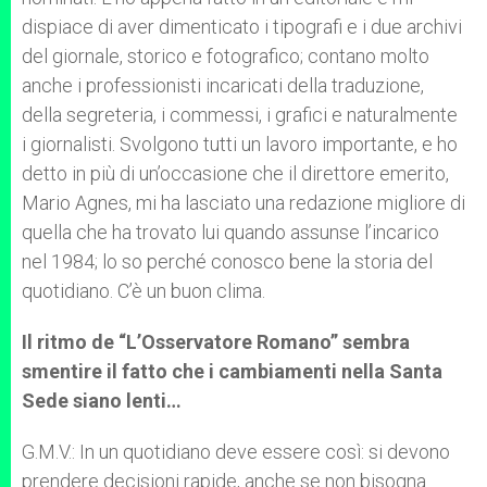
dispiace di aver dimenticato i tipografi e i due archivi
del giornale, storico e fotografico; contano molto
anche i professionisti incaricati della traduzione,
della segreteria, i commessi, i grafici e naturalmente
i giornalisti. Svolgono tutti un lavoro importante, e ho
detto in più di un’occasione che il direttore emerito,
Mario Agnes, mi ha lasciato una redazione migliore di
quella che ha trovato lui quando assunse l’incarico
nel 1984; lo so perché conosco bene la storia del
quotidiano. C’è un buon clima.
Il ritmo de “L’Osservatore Romano” sembra
smentire il fatto che i cambiamenti nella Santa
Sede siano lenti…
G.M.V.: In un quotidiano deve essere così: si devono
prendere decisioni rapide, anche se non bisogna