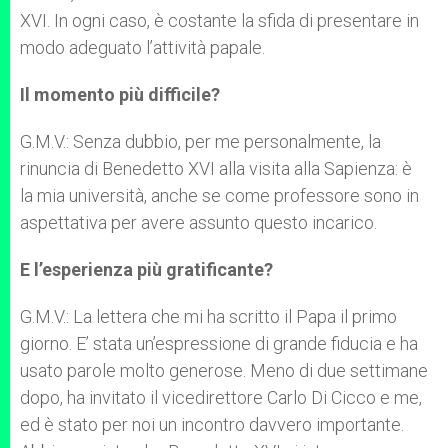
XVI. In ogni caso, è costante la sfida di presentare in
modo adeguato l’attività papale.
Il momento più difficile?
G.M.V.: Senza dubbio, per me personalmente, la
rinuncia di Benedetto XVI alla visita alla Sapienza: è
la mia università, anche se come professore sono in
aspettativa per avere assunto questo incarico.
E l’esperienza più gratificante?
G.M.V.: La lettera che mi ha scritto il Papa il primo
giorno. E’ stata un’espressione di grande fiducia e ha
usato parole molto generose. Meno di due settimane
dopo, ha invitato il vicedirettore Carlo Di Cicco e me,
ed è stato per noi un incontro davvero importante.