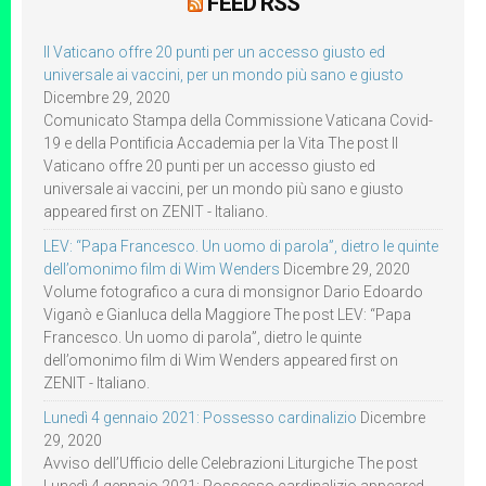
FEED RSS
Il Vaticano offre 20 punti per un accesso giusto ed
universale ai vaccini, per un mondo più sano e giusto
Dicembre 29, 2020
Comunicato Stampa della Commissione Vaticana Covid-
19 e della Pontificia Accademia per la Vita The post Il
Vaticano offre 20 punti per un accesso giusto ed
universale ai vaccini, per un mondo più sano e giusto
appeared first on ZENIT - Italiano.
LEV: “Papa Francesco. Un uomo di parola”, dietro le quinte
dell’omonimo film di Wim Wenders
Dicembre 29, 2020
Volume fotografico a cura di monsignor Dario Edoardo
Viganò e Gianluca della Maggiore The post LEV: “Papa
Francesco. Un uomo di parola”, dietro le quinte
dell’omonimo film di Wim Wenders appeared first on
ZENIT - Italiano.
Lunedì 4 gennaio 2021: Possesso cardinalizio
Dicembre
29, 2020
Avviso dell’Ufficio delle Celebrazioni Liturgiche The post