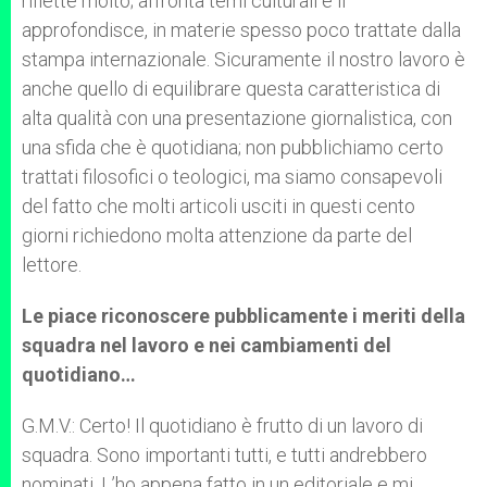
riflette molto; affronta temi culturali e li
approfondisce, in materie spesso poco trattate dalla
stampa internazionale. Sicuramente il nostro lavoro è
anche quello di equilibrare questa caratteristica di
alta qualità con una presentazione giornalistica, con
una sfida che è quotidiana; non pubblichiamo certo
trattati filosofici o teologici, ma siamo consapevoli
del fatto che molti articoli usciti in questi cento
giorni richiedono molta attenzione da parte del
lettore.
Le piace riconoscere pubblicamente i meriti della
squadra nel lavoro e nei cambiamenti del
quotidiano…
G.M.V.: Certo! Il quotidiano è frutto di un lavoro di
squadra. Sono importanti tutti, e tutti andrebbero
nominati. L’ho appena fatto in un editoriale e mi