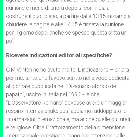
riunione e meno di un’ora dopo si comincia a
costruire il quotidiano; a partire dalle 13.15 iniziamo a
chiudere le pagine e alle 14.15 è fissata la riunione
per il giorno dopo, anche se spesso questa slitta un
po’.
Ricevete indicazioni editoriali specifiche?
G.M.V.: Non ne ho avute molte. L’indicazione – chiara
per me, tanto che l’avevo scritto nella voce dedicata
al giornale pubblicata nel “Dizionario storico del
papato”, uscito in Italia nel 1996 – è che
“L’Osservatore Romano” dovesse avere un maggior
respiro internazionale; così abbiamo raddoppiato le
informazioni internazionale, ma anche quelle culturali
e religiose. Oltre il rafforzamento della dimensione
internazionale, prestiamo maggiore attenzione alle