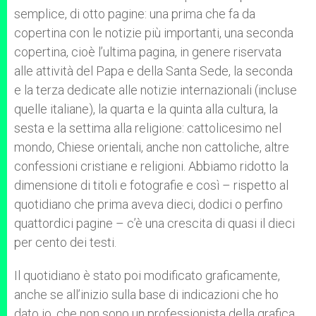
semplice, di otto pagine: una prima che fa da
copertina con le notizie più importanti, una seconda
copertina, cioè l’ultima pagina, in genere riservata
alle attività del Papa e della Santa Sede, la seconda
e la terza dedicate alle notizie internazionali (incluse
quelle italiane), la quarta e la quinta alla cultura, la
sesta e la settima alla religione: cattolicesimo nel
mondo, Chiese orientali, anche non cattoliche, altre
confessioni cristiane e religioni. Abbiamo ridotto la
dimensione di titoli e fotografie e così – rispetto al
quotidiano che prima aveva dieci, dodici o perfino
quattordici pagine – c’è una crescita di quasi il dieci
per cento dei testi.
Il quotidiano è stato poi modificato graficamente,
anche se all’inizio sulla base di indicazioni che ho
dato io, che non sono un professionista della grafica.