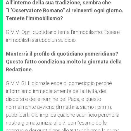
All’interno della sua tradizione, sembra che
“L’Osservatore Romano” si reinventi ogni giorno.
Temete l’immobilismo?
G.M.V.: Ogni quotidiano teme l’immobilismo. Essere
immobilisti sarebbe un suicidio.
Manterrà il profilo di quotidiano pomeridiano?
Questo fatto condiziona molto la giornata della
Redazione.
G.M.V.: Sì. Il giornale esce di pomeriggio perché
informiamo immediatamente dell’attività, dei
discorsi e delle nomine del Papa, e questo
normalmente avviene di mattina; siamo i primi a
pubblicarli. Ciò implica qualche sacrificio perché la
nostra giornata inizia alle 7, con l’esame delle
agenzie e dei quotidiani; alle 8.15 abbiamo la prima