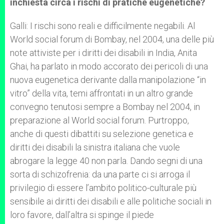
inchiesta circa i rischi di pratiche eugenetiche?
Galli: I rischi sono reali e difficilmente negabili. Al
World social forum di Bombay, nel 2004, una delle più
note attiviste per i diritti dei disabili in India, Anita
Ghai, ha parlato in modo accorato dei pericoli di una
nuova eugenetica derivante dalla manipolazione “in
vitro” della vita, temi affrontati in un altro grande
convegno tenutosi sempre a Bombay nel 2004, in
preparazione al World social forum. Purtroppo,
anche di questi dibattiti su selezione genetica e
diritti dei disabili la sinistra italiana che vuole
abrogare la legge 40 non parla. Dando segni di una
sorta di schizofrenia: da una parte ci si arroga il
privilegio di essere l’ambito politico-culturale più
sensibile ai diritti dei disabili e alle politiche sociali in
loro favore, dall’altra si spinge il piede