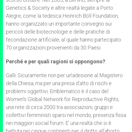
Genetics & Society e altre realtà legate a Porto
Alegre, come la tedesca Heinrich Böll Foundation,
hanno organizzato un importante convegno sui
pericoli delle biotecnologie e delle pratiche di
fecondazione artificiale, al quale hanno partecipato
70 organizzazioni provenienti da 30 Paesi.
Perché e per quali ragioni si oppongono?
Galli: Sicuramente non per un’adesione al Magistero
della Chiesa, ma per una presa d’atto di rischi e
problemi oggettivi. Emblematico è il caso del
Women’s Global Network for Reproductive Rights,
una rete di circa 2000 tra associazioni, gruppi e
collettivi femministi sparsi nel mondo, presenza fissa
nei maggiori social forum. E’ una realtà che si è
battuta nei cinque continenti per il diritto all’aborto,