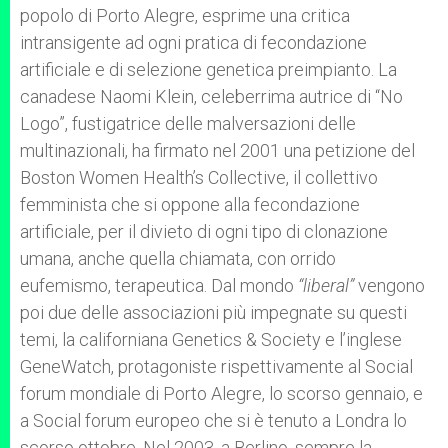
popolo di Porto Alegre, esprime una critica
intransigente ad ogni pratica di fecondazione
artificiale e di selezione genetica preimpianto. La
canadese Naomi Klein, celeberrima autrice di “No
Logo”, fustigatrice delle malversazioni delle
multinazionali, ha firmato nel 2001 una petizione del
Boston Women Health’s Collective, il collettivo
femminista che si oppone alla fecondazione
artificiale, per il divieto di ogni tipo di clonazione
umana, anche quella chiamata, con orrido
eufemismo, terapeutica. Dal mondo
“liberal”
vengono
poi due delle associazioni più impegnate su questi
temi, la californiana Genetics & Society e l’inglese
GeneWatch, protagoniste rispettivamente al Social
forum mondiale di Porto Alegre, lo scorso gennaio, e
a Social forum europeo che si è tenuto a Londra lo
scorso ottobre. Nel 2003, a Berlino, sempre la