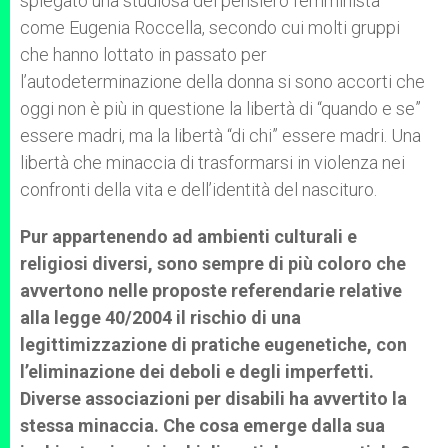
spiegato una studiosa del pensiero femminista
come Eugenia Roccella, secondo cui molti gruppi
che hanno lottato in passato per
l’autodeterminazione della donna si sono accorti che
oggi non è più in questione la libertà di “quando e se”
essere madri, ma la libertà “di chi” essere madri. Una
libertà che minaccia di trasformarsi in violenza nei
confronti della vita e dell’identità del nascituro.
Pur appartenendo ad ambienti culturali e
religiosi diversi, sono sempre di più coloro che
avvertono nelle proposte referendarie relative
alla legge 40/2004 il rischio di una
legittimizzazione di pratiche eugenetiche, con
l’eliminazione dei deboli e degli imperfetti.
Diverse associazioni per disabili ha avvertito la
stessa minaccia. Che cosa emerge dalla sua