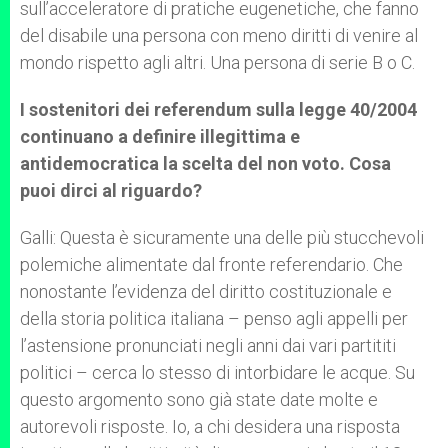
sull’acceleratore di pratiche eugenetiche, che fanno
del disabile una persona con meno diritti di venire al
mondo rispetto agli altri. Una persona di serie B o C.
I sostenitori dei referendum sulla legge 40/2004
continuano a definire illegittima e
antidemocratica la scelta del non voto. Cosa
puoi dirci al riguardo?
Galli: Questa è sicuramente una delle più stucchevoli
polemiche alimentate dal fronte referendario. Che
nonostante l’evidenza del diritto costituzionale e
della storia politica italiana – penso agli appelli per
l’astensione pronunciati negli anni dai vari partititi
politici – cerca lo stesso di intorbidare le acque. Su
questo argomento sono già state date molte e
autorevoli risposte. Io, a chi desidera una risposta