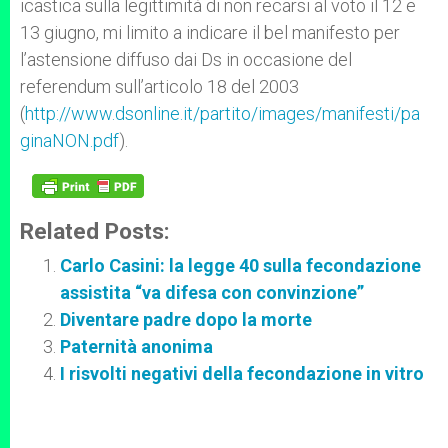
icastica sulla legittimità di non recarsi al voto il 12 e
13 giugno, mi limito a indicare il bel manifesto per
l’astensione diffuso dai Ds in occasione del
referendum sull’articolo 18 del 2003
(
http://www.dsonline.it/partito/images/manifesti/pa
ginaNON.pdf
).
Related Posts:
Carlo Casini: la legge 40 sulla fecondazione
assistita “va difesa con convinzione”
Diventare padre dopo la morte
Paternità anonima
I risvolti negativi della fecondazione in vitro