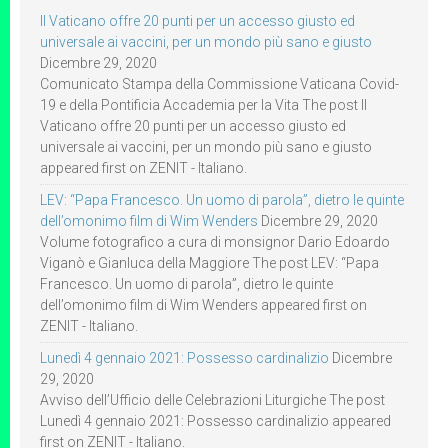
Il Vaticano offre 20 punti per un accesso giusto ed
universale ai vaccini, per un mondo più sano e giusto
Dicembre 29, 2020
Comunicato Stampa della Commissione Vaticana Covid-
19 e della Pontificia Accademia per la Vita The post Il
Vaticano offre 20 punti per un accesso giusto ed
universale ai vaccini, per un mondo più sano e giusto
appeared first on ZENIT - Italiano.
LEV: “Papa Francesco. Un uomo di parola”, dietro le quinte
dell’omonimo film di Wim Wenders
Dicembre 29, 2020
Volume fotografico a cura di monsignor Dario Edoardo
Viganò e Gianluca della Maggiore The post LEV: “Papa
Francesco. Un uomo di parola”, dietro le quinte
dell’omonimo film di Wim Wenders appeared first on
ZENIT - Italiano.
Lunedì 4 gennaio 2021: Possesso cardinalizio
Dicembre
29, 2020
Avviso dell’Ufficio delle Celebrazioni Liturgiche The post
Lunedì 4 gennaio 2021: Possesso cardinalizio appeared
first on ZENIT - Italiano.