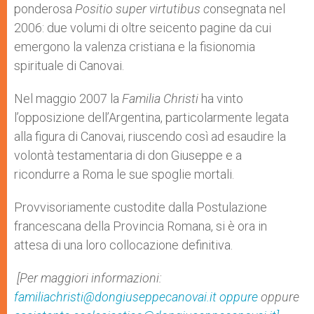
ponderosa
Positio super virtutibus c
onsegnata nel
2006: due volumi di oltre seicento pagine da cui
emergono la valenza cristiana e la fisionomia
spirituale di Canovai.
Nel maggio 2007 la
Familia Christi
ha vinto
l’opposizione dell’Argentina, particolarmente legata
alla figura di Canovai, riuscendo così ad esaudire la
volontà testamentaria di don Giuseppe e a
ricondurre a Roma le sue spoglie mortali.
Provvisoriamente custodite dalla Postulazione
francescana della Provincia Romana, si è ora in
attesa di una loro collocazione definitiva.
[Per maggiori informazioni:
familiachristi@dongiuseppecanovai.it oppure
oppure