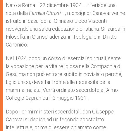
Nato a Roma il 27 dicembre 1904 – riferisce una
nota della
Familia Christi –
, monsignor Canovai venne
istruito in casa, poi al Ginnasio Liceo Visconti,
ricevendo una salda educazione cristiana. Si laurea in
Filosofia, in Giurisprudenza, in Teologia e in Diritto
Canonico.
Nel 1924, dopo un corso di esercizi spirituali, sente
la vocazione per la vita religiosa nella Compagnia di
Gesù ma non può entrare subito in noviziato perché,
figlio unico, deve far fronte alle necessità della
mamma malata. Verrà ordinato sacerdote all’Almo
Collegio Capranica il 3 maggio 1931.
Dopo i primi ministeri sacerdotali, don Giuseppe
Canovai si dedica ad un fecondo apostolato
intellettuale, prima di essere chiamato come