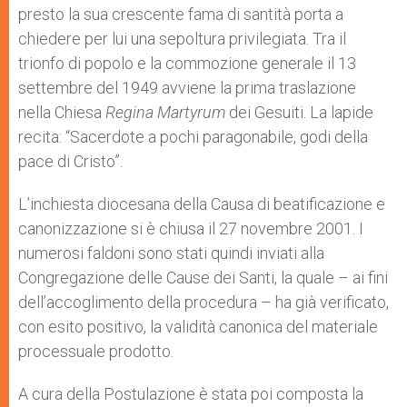
presto la sua crescente fama di santità porta a
chiedere per lui una sepoltura privilegiata. Tra il
trionfo di popolo e la commozione generale il 13
settembre del 1949 avviene la prima traslazione
nella Chiesa
Regina Martyrum
dei Gesuiti. La lapide
recita: “Sacerdote a pochi paragonabile, godi della
pace di Cristo”.
L’inchiesta diocesana della Causa di beatificazione e
canonizzazione si è chiusa il 27 novembre 2001. I
numerosi faldoni sono stati quindi inviati alla
Congregazione delle Cause dei Santi,
la quale – ai fini
dell’accoglimento della procedura – ha già verificato,
con esito positivo, la validità canonica del materiale
processuale prodotto.
A cura della Postulazione è stata poi composta la