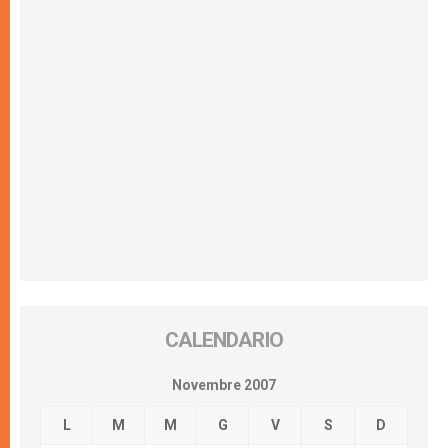
CALENDARIO
Novembre 2007
L
M
M
G
V
S
D