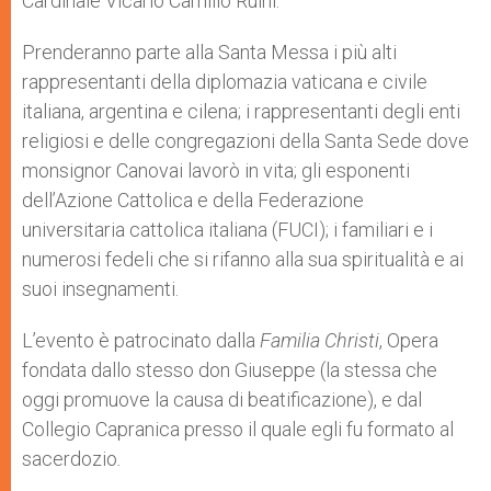
Cardinale Vicario Camillo Ruini.
Prenderanno parte alla Santa Messa i più alti
rappresentanti della diplomazia vaticana e civile
italiana, argentina e cilena; i rappresentanti degli enti
religiosi e delle congregazioni della Santa Sede dove
monsignor Canovai lavorò in vita; gli esponenti
dell’Azione Cattolica e della Federazione
universitaria cattolica italiana (FUCI); i familiari e i
numerosi fedeli che si rifanno alla sua spiritualità e ai
suoi insegnamenti.
L’evento è patrocinato dalla
Familia Christi
, Opera
fondata dallo stesso don Giuseppe (la stessa che
oggi promuove la causa di beatificazione), e dal
Collegio Capranica presso il quale egli fu formato al
sacerdozio
.