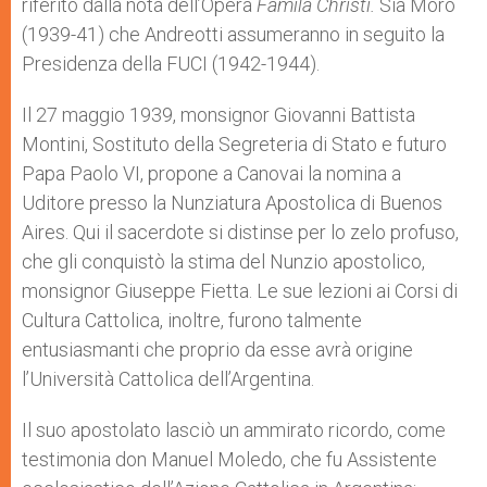
riferito dalla nota dell’Opera
Famila Christi.
Sia Moro
(1939-41) che Andreotti assumeranno in seguito la
Presidenza della FUCI (1942-1944).
Il 27 maggio 1939, monsignor Giovanni Battista
Montini, Sostituto della Segreteria di Stato e futuro
Papa Paolo VI, propone a Canovai la nomina a
Uditore presso la Nunziatura Apostolica di Buenos
Aires. Qui il sacerdote si distinse per lo zelo profuso,
che gli conquistò la stima del Nunzio apostolico,
monsignor Giuseppe Fietta. Le sue lezioni ai Corsi di
Cultura Cattolica, inoltre, furono talmente
entusiasmanti che proprio da esse avrà origine
l’Università Cattolica dell’Argentina.
Il suo apostolato lasciò un ammirato ricordo, come
testimonia don Manuel Moledo, che fu Assistente