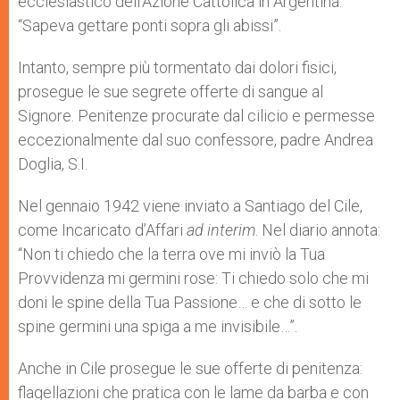
ecclesiastico dell’Azione Cattolica in Argentina:
“Sapeva gettare ponti sopra gli abissi”.
Intanto, sempre più tormentato dai dolori fisici,
prosegue le sue segrete offerte di sangue al
Signore. Penitenze procurate dal cilicio e permesse
eccezionalmente dal suo confessore, padre Andrea
Doglia, S.I.
Nel gennaio 1942 viene inviato a Santiago del Cile,
come Incaricato d’Affari
ad interim
. Nel diario annota:
“Non ti chiedo che la terra ove mi inviò la Tua
Provvidenza mi germini rose: Ti chiedo solo che mi
doni le spine della Tua Passione… e che di sotto le
spine germini una spiga a me invisibile…”.
Anche in Cile prosegue le sue offerte di penitenza:
flagellazioni che pratica con le lame da barba e con