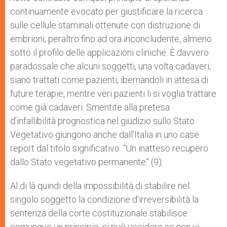
continuamente evocato per giustificare la ricerca
sulle cellule staminali ottenute con distruzione di
embrioni, peraltro fino ad ora inconcludente, almeno
sotto il profilo delle applicazioni cliniche. È davvero
paradossale che alcuni soggetti, una volta cadaveri,
siano trattati come pazienti, ibernandoli in attesa di
future terapie, mentre veri pazienti li si voglia trattare
come già cadaveri. Smentite alla pretesa
d’infallibilità prognostica nel giudizio sullo Stato
Vegetativo giungono anche dall’Italia in uno case
report dal titolo significativo: “Un inatteso recupero
dallo Stato vegetativo permanente” (9).
Al di là quindi della impossibilità di stabilire nel
singolo soggetto la condizione d’irreversibilità la
sentenza della corte costituzionale stabilisce
comunque un principio: si può uccidere se non vi