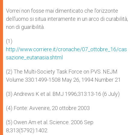
Vorrei non fosse mai dimenticato che l’orizzonte
dell’uomo si situa interamente in un arco di curabilità,
non di guaribilità.
(1)
http://www.corriere.it/cronache/07_ottobre_16/cas
sazione_eutanasia.shtml
(2) The Multi-Society Task Force on PVS. NEJM
Volume 330:1499-1508 May 26, 1994 Number 21
(3) Andrews K et al. BMJ 1996;313:13-16 (6 July)
(4) Fonte: Avvenire, 20 ottobre 2003
(5) Owen Am et al. Science. 2006 Sep
8;313(5792):1402.