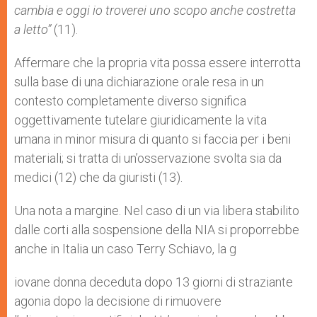
cambia e oggi io troverei uno scopo anche costretta
a letto”
(11).
Affermare che la propria vita possa essere interrotta
sulla base di una dichiarazione orale resa in un
contesto completamente diverso significa
oggettivamente tutelare giuridicamente la vita
umana in minor misura di quanto si faccia per i beni
materiali; si tratta di un’osservazione svolta sia da
medici (12) che da giuristi (13).
Una nota a margine. Nel caso di un via libera stabilito
dalle corti alla sospensione della NIA si proporrebbe
anche in Italia un caso Terry Schiavo, la g
iovane donna deceduta dopo 13 giorni di straziante
agonia dopo la decisione di rimuovere