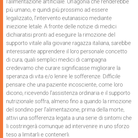
l’alimentazione artificiale. Un’agonia che renderebbe
più umano, e quindi più prossimo ad essere
legalizzato, l’intervento eutanasico mediante
iniezione letale. A fronte delle notizie di medici
dichiaratisi pronti ad eseguire la rimozione del
supporto vitale alla giovane ragazza italiana, sarebbe
interessante apprendere il loro personale concetto
di cura; quali semplici medici di campagna
credevamo che curare significasse migliorare la
speranza di vita e/o lenire le sofferenze. Difficile
pensare che una paziente incosciente, come loro
dicono, ricevendo l’assistenza ordinaria e il supporto
nutrizionale soffra, almeno fino a quando la rimozione
del sondino per l’alimentazione, prima della morte,
attivi una sofferenza legata a una serie di sintomi che
li costringerà comunque ad intervenire in uno sforzo
teso a limitarli e contenerli.