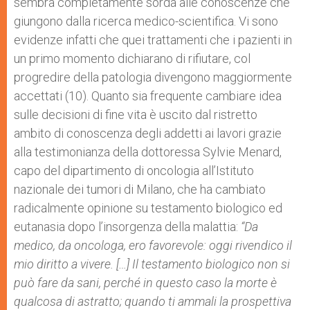
sembra completamente sorda alle conoscenze che
giungono dalla ricerca medico-scientifica. Vi sono
evidenze infatti che quei trattamenti che i pazienti in
un primo momento dichiarano di rifiutare, col
progredire della patologia divengono maggiormente
accettati (10). Quanto sia frequente cambiare idea
sulle decisioni di fine vita è uscito dal ristretto
ambito di conoscenza degli addetti ai lavori grazie
alla testimonianza della dottoressa Sylvie Menard,
capo del dipartimento di oncologia all’Istituto
nazionale dei tumori di Milano, che ha cambiato
radicalmente opinione su testamento biologico ed
eutanasia dopo l’insorgenza della malattia:
“Da
medico, da oncologa, ero favorevole: oggi rivendico il
mio diritto a vivere. […] Il testamento biologico non si
può fare da sani, perché in questo caso la morte è
qualcosa di astratto; quando ti ammali la prospettiva