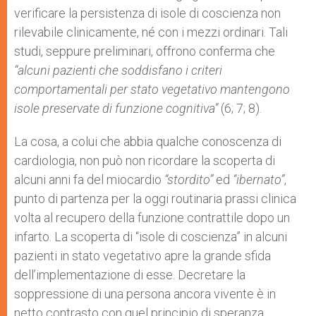
verificare la persistenza di isole di coscienza non
rilevabile clinicamente, né con i mezzi ordinari. Tali
studi, seppure preliminari, offrono conferma che
“alcuni pazienti che soddisfano i criteri
comportamentali per stato vegetativo mantengono
isole preservate di funzione cognitiva”
(6; 7; 8).
La cosa, a colui che abbia qualche conoscenza di
cardiologia, non può non ricordare la scoperta di
alcuni anni fa del miocardio
“stordito”
ed
“ibernato”
,
punto di partenza per la oggi routinaria prassi clinica
volta al recupero della funzione contrattile dopo un
infarto. La scoperta di “isole di coscienza” in alcuni
pazienti in stato vegetativo apre la grande sfida
dell’implementazione di esse. Decretare la
soppressione di una persona ancora vivente è in
netto contrasto con quel principio di speranza