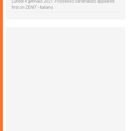
Lunedì 4 gennaio 2021: Possesso cardinalizio appeared
first on ZENIT - Italiano.