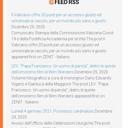
FEED RSS
Il Vaticano offre 20 punti per un accesso giusto ed
universale ai vaccini, per un mondo più sano e giusto
Dicembre 29, 2020
Comunicato Stampa della Commissione Vaticana Covid-
19 e della Pontificia Accademia per la Vita The post Il
Vaticano offre 20 punti per un accesso giusto ed
universale ai vaccini, per un mondo più sano e giusto
appeared first on ZENIT - Italiano.
LEV: “Papa Francesco. Un uomo di parola”, dietro le quinte
dell’omonimo film di Wim Wenders
Dicembre 29, 2020
Volume fotografico a cura di monsignor Dario Edoardo
Viganò e Gianluca della Maggiore The post LEV: “Papa
Francesco. Un uomo di parola”, dietro le quinte
dell’omonimo film di Wim Wenders appeared first on
ZENIT - Italiano.
Lunedì 4 gennaio 2021: Possesso cardinalizio
Dicembre
29, 2020
Avviso dell’Ufficio delle Celebrazioni Liturgiche The post