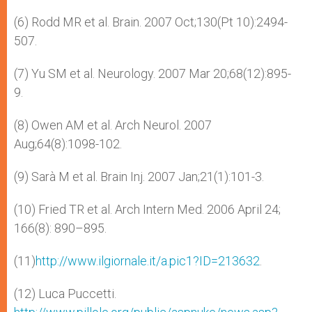
(6) Rodd MR et al. Brain. 2007 Oct;130(Pt 10):2494-
507.
(7) Yu SM et al. Neurology. 2007 Mar 20;68(12):895-
9.
(8) Owen AM et al. Arch Neurol. 2007
Aug;64(8):1098-102.
(9) Sarà M et al. Brain Inj. 2007 Jan;21(1):101-3.
(10) Fried TR et al. Arch Intern Med. 2006 April 24;
166(8): 890–895.
(11)
http://www.ilgiornale.it/a.pic1?ID=213632
.
(12) Luca Puccetti.