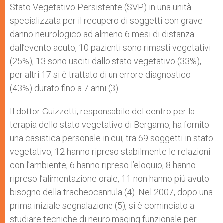
Stato Vegetativo Persistente (SVP) in una unità
specializzata per il recupero di soggetti con grave
danno neurologico ad almeno 6 mesi di distanza
dall’evento acuto, 10 pazienti sono rimasti vegetativi
(25%), 13 sono usciti dallo stato vegetativo (33%),
per altri 17 si è trattato di un errore diagnostico
(43%) durato fino a 7 anni (3).
Il dottor Guizzetti, responsabile del centro per la
terapia dello stato vegetativo di Bergamo, ha fornito
una casistica personale in cui, tra 69 soggetti in stato
vegetativo, 12 hanno ripreso stabilmente le relazioni
con l’ambiente, 6 hanno ripreso l’eloquio, 8 hanno
ripreso l’alimentazione orale, 11 non hanno più avuto
bisogno della tracheocannula (4). Nel 2007, dopo una
prima iniziale segnalazione (5), si è cominciato a
studiare tecniche di neuroimaging funzionale per