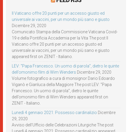
FEED RSS
Il Vaticano offre 20 punti per un accesso giusto ed
universale ai vaccini, per un mondo più sano e giusto
Dicembre 29, 2020
Comunicato Stampa della Commissione Vaticana Covid-
19 e della Pontificia Accademia per la Vita The post Il
Vaticano offre 20 punti per un accesso giusto ed
universale ai vaccini, per un mondo più sano e giusto
appeared first on ZENIT - Italiano.
LEV: “Papa Francesco. Un uomo di parola”, dietro le quinte
dell’omonimo film di Wim Wenders
Dicembre 29, 2020
Volume fotografico a cura di monsignor Dario Edoardo
Viganò e Gianluca della Maggiore The post LEV: “Papa
Francesco. Un uomo di parola”, dietro le quinte
dell’omonimo film di Wim Wenders appeared first on
ZENIT - Italiano.
Lunedì 4 gennaio 2021: Possesso cardinalizio
Dicembre
29, 2020
Avviso dell’Ufficio delle Celebrazioni Liturgiche The post
Lunedì 4 gennaio 2021: Possesso cardinalizio appeared