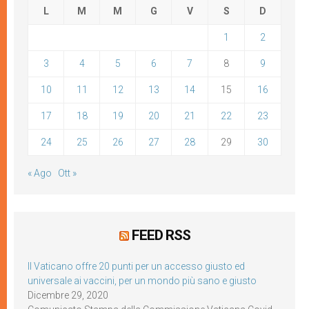
L
M
M
G
V
S
D
1
2
3
4
5
6
7
8
9
10
11
12
13
14
15
16
17
18
19
20
21
22
23
24
25
26
27
28
29
30
« Ago
Ott »
FEED RSS
Il Vaticano offre 20 punti per un accesso giusto ed
universale ai vaccini, per un mondo più sano e giusto
Dicembre 29, 2020