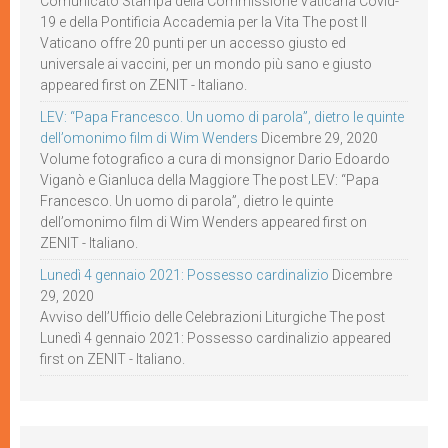
Comunicato Stampa della Commissione Vaticana Covid-
19 e della Pontificia Accademia per la Vita The post Il
Vaticano offre 20 punti per un accesso giusto ed
universale ai vaccini, per un mondo più sano e giusto
appeared first on ZENIT - Italiano.
LEV: “Papa Francesco. Un uomo di parola”, dietro le quinte
dell’omonimo film di Wim Wenders
Dicembre 29, 2020
Volume fotografico a cura di monsignor Dario Edoardo
Viganò e Gianluca della Maggiore The post LEV: “Papa
Francesco. Un uomo di parola”, dietro le quinte
dell’omonimo film di Wim Wenders appeared first on
ZENIT - Italiano.
Lunedì 4 gennaio 2021: Possesso cardinalizio
Dicembre
29, 2020
Avviso dell’Ufficio delle Celebrazioni Liturgiche The post
Lunedì 4 gennaio 2021: Possesso cardinalizio appeared
first on ZENIT - Italiano.