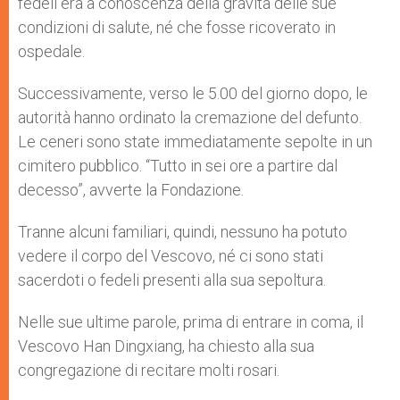
fedeli era a conoscenza della gravità delle sue
condizioni di salute, né che fosse ricoverato in
ospedale.
Successivamente, verso le 5.00 del giorno dopo, le
autorità hanno ordinato la cremazione del defunto.
Le ceneri sono state immediatamente sepolte in un
cimitero pubblico. “Tutto in sei ore a partire dal
decesso”, avverte la Fondazione.
Tranne alcuni familiari, quindi, nessuno ha potuto
vedere il corpo del Vescovo, né ci sono stati
sacerdoti o fedeli presenti alla sua sepoltura.
Nelle sue ultime parole, prima di entrare in coma, il
Vescovo Han Dingxiang, ha chiesto alla sua
congregazione di recitare molti rosari.