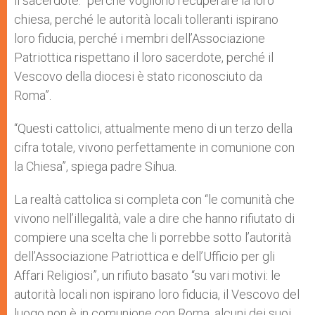
il sacerdote: “perché vogliono recuperare la loro
chiesa, perché le autorità locali tolleranti ispirano
loro fiducia, perché i membri dell’Associazione
Patriottica rispettano il loro sacerdote, perché il
Vescovo della diocesi è stato riconosciuto da
Roma”.
“Questi cattolici, attualmente meno di un terzo della
cifra totale, vivono perfettamente in comunione con
la Chiesa”, spiega padre Sihua.
La realtà cattolica si completa con “le comunità che
vivono nell’illegalità, vale a dire che hanno rifiutato di
compiere una scelta che li porrebbe sotto l’autorità
dell’Associazione Patriottica e dell’Ufficio per gli
Affari Religiosi”, un rifiuto basato “su vari motivi: le
autorità locali non ispirano loro fiducia, il Vescovo del
luogo non è in comunione con Roma, alcuni dei suoi