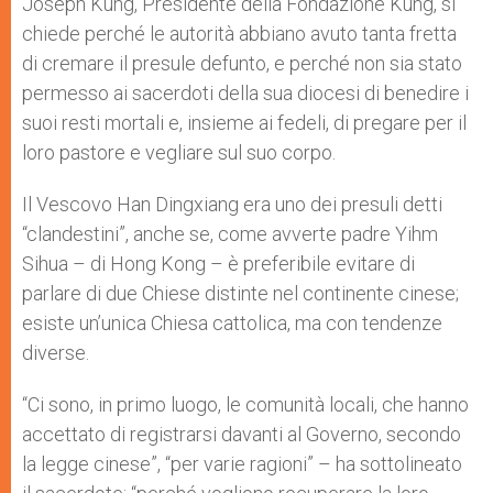
Joseph Kung, Presidente della Fondazione Kung, si
chiede perché le autorità abbiano avuto tanta fretta
di cremare il presule defunto, e perché non sia stato
permesso ai sacerdoti della sua diocesi di benedire i
suoi resti mortali e, insieme ai fedeli, di pregare per il
loro pastore e vegliare sul suo corpo.
Il Vescovo Han Dingxiang era uno dei presuli detti
“clandestini”, anche se, come avverte padre Yihm
Sihua – di Hong Kong – è preferibile evitare di
parlare di due Chiese distinte nel continente cinese;
esiste un’unica Chiesa cattolica, ma con tendenze
diverse.
“Ci sono, in primo luogo, le comunità locali, che hanno
accettato di registrarsi davanti al Governo, secondo
la legge cinese”, “per varie ragioni” – ha sottolineato