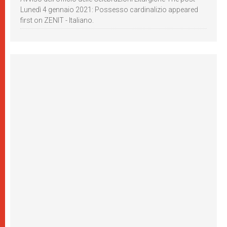
Lunedì 4 gennaio 2021: Possesso cardinalizio appeared
first on ZENIT - Italiano.