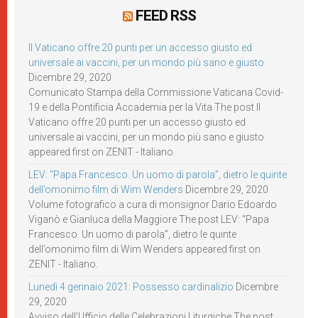
FEED RSS
Il Vaticano offre 20 punti per un accesso giusto ed
universale ai vaccini, per un mondo più sano e giusto
Dicembre 29, 2020
Comunicato Stampa della Commissione Vaticana Covid-
19 e della Pontificia Accademia per la Vita The post Il
Vaticano offre 20 punti per un accesso giusto ed
universale ai vaccini, per un mondo più sano e giusto
appeared first on ZENIT - Italiano.
LEV: “Papa Francesco. Un uomo di parola”, dietro le quinte
dell’omonimo film di Wim Wenders
Dicembre 29, 2020
Volume fotografico a cura di monsignor Dario Edoardo
Viganò e Gianluca della Maggiore The post LEV: “Papa
Francesco. Un uomo di parola”, dietro le quinte
dell’omonimo film di Wim Wenders appeared first on
ZENIT - Italiano.
Lunedì 4 gennaio 2021: Possesso cardinalizio
Dicembre
29, 2020
Avviso dell’Ufficio delle Celebrazioni Liturgiche The post