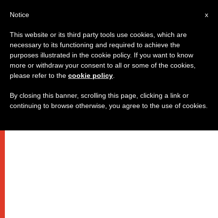
IT
Notice
x
This website or its third party tools use cookies, which are
necessary to its functioning and required to achieve the
purposes illustrated in the cookie policy. If you want to know
more or withdraw your consent to all or some of the cookies,
please refer to the
cookie policy
.
By closing this banner, scrolling this page, clicking a link or
continuing to browse otherwise, you agree to the use of cookies.