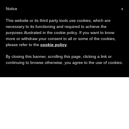
IT
Notice
x
This website or its third party tools use cookies, which are
necessary to its functioning and required to achieve the
purposes illustrated in the cookie policy. If you want to know
more or withdraw your consent to all or some of the cookies,
please refer to the
cookie policy
.
By closing this banner, scrolling this page, clicking a link or
continuing to browse otherwise, you agree to the use of cookies.