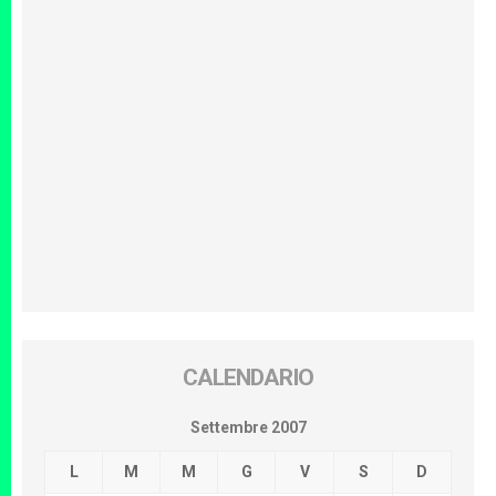
CALENDARIO
Settembre 2007
L
M
M
G
V
S
D