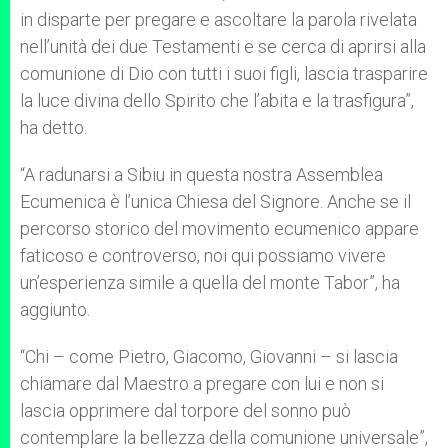
in disparte per pregare e ascoltare la parola rivelata
nell’unità dei due Testamenti e se cerca di aprirsi alla
comunione di Dio con tutti i suoi figli, lascia trasparire
la luce divina dello Spirito che l’abita e la trasfigura”,
ha detto.
“A radunarsi a Sibiu in questa nostra Assemblea
Ecumenica è l’unica Chiesa del Signore. Anche se il
percorso storico del movimento ecumenico appare
faticoso e controverso, noi qui possiamo vivere
un’esperienza simile a quella del monte Tabor”, ha
aggiunto.
“Chi – come Pietro, Giacomo, Giovanni – si lascia
chiamare dal Maestro a pregare con lui e non si
lascia opprimere dal torpore del sonno può
contemplare la bellezza della comunione universale”,