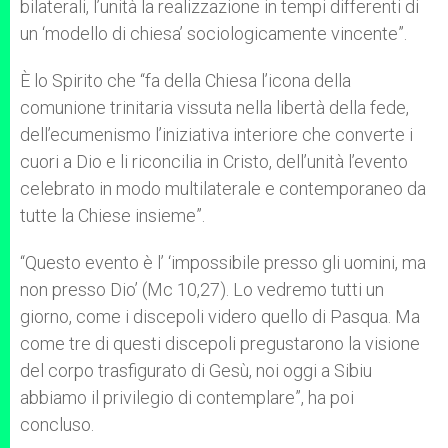
bilaterali, l’unità la realizzazione in tempi differenti di
un ‘modello di chiesa’ sociologicamente vincente”.
È lo Spirito che “fa della Chiesa l’icona della
comunione trinitaria vissuta nella libertà della fede,
dell’ecumenismo l’iniziativa interiore che converte i
cuori a Dio e li riconcilia in Cristo, dell’unità l’evento
celebrato in modo multilaterale e contemporaneo da
tutte la Chiese insieme”.
“Questo evento è l’ ‘impossibile presso gli uomini, ma
non presso Dio’ (Mc 10,27). Lo vedremo tutti un
giorno, come i discepoli videro quello di Pasqua. Ma
come tre di questi discepoli pregustarono la visione
del corpo trasfigurato di Gesù, noi oggi a Sibiu
abbiamo il privilegio di contemplare”, ha poi
concluso.