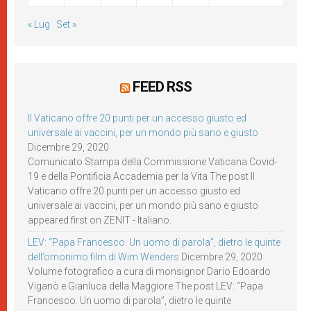
« Lug
Set »
FEED RSS
Il Vaticano offre 20 punti per un accesso giusto ed
universale ai vaccini, per un mondo più sano e giusto
Dicembre 29, 2020
Comunicato Stampa della Commissione Vaticana Covid-
19 e della Pontificia Accademia per la Vita The post Il
Vaticano offre 20 punti per un accesso giusto ed
universale ai vaccini, per un mondo più sano e giusto
appeared first on ZENIT - Italiano.
LEV: “Papa Francesco. Un uomo di parola”, dietro le quinte
dell’omonimo film di Wim Wenders
Dicembre 29, 2020
Volume fotografico a cura di monsignor Dario Edoardo
Viganò e Gianluca della Maggiore The post LEV: “Papa
Francesco. Un uomo di parola”, dietro le quinte