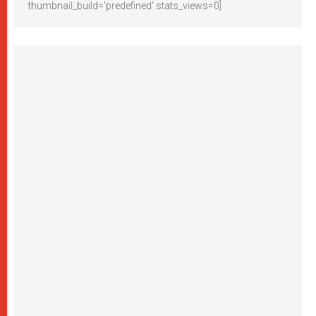
thumbnail_build='predefined' stats_views=0]