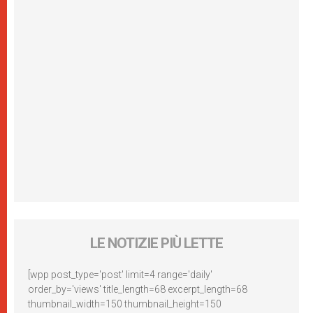
LE NOTIZIE PIÙ LETTE
[wpp post_type='post' limit=4 range='daily'
order_by='views' title_length=68 excerpt_length=68
thumbnail_width=150 thumbnail_height=150