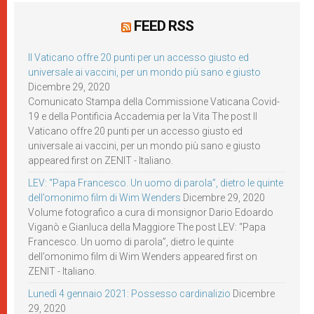
FEED RSS
Il Vaticano offre 20 punti per un accesso giusto ed
universale ai vaccini, per un mondo più sano e giusto
Dicembre 29, 2020
Comunicato Stampa della Commissione Vaticana Covid-
19 e della Pontificia Accademia per la Vita The post Il
Vaticano offre 20 punti per un accesso giusto ed
universale ai vaccini, per un mondo più sano e giusto
appeared first on ZENIT - Italiano.
LEV: “Papa Francesco. Un uomo di parola”, dietro le quinte
dell’omonimo film di Wim Wenders
Dicembre 29, 2020
Volume fotografico a cura di monsignor Dario Edoardo
Viganò e Gianluca della Maggiore The post LEV: “Papa
Francesco. Un uomo di parola”, dietro le quinte
dell’omonimo film di Wim Wenders appeared first on
ZENIT - Italiano.
Lunedì 4 gennaio 2021: Possesso cardinalizio
Dicembre
29, 2020