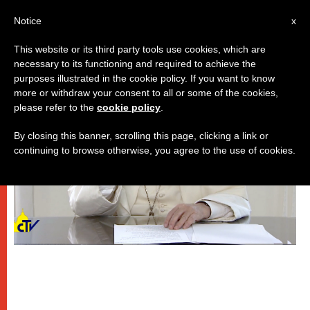
IT
Notice
x
This website or its third party tools use cookies, which are
necessary to its functioning and required to achieve the
,
,
DICASTERI
ECOLOGIA
PAPI
purposes illustrated in the cookie policy. If you want to know
more or withdraw your consent to all or some of the cookies,
please refer to the
cookie policy
.
By closing this banner, scrolling this page, clicking a link or
continuing to browse otherwise, you agree to the use of cookies.