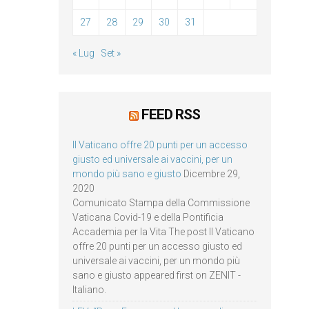
27
28
29
30
31
« Lug
Set »
FEED RSS
Il Vaticano offre 20 punti per un accesso
giusto ed universale ai vaccini, per un
mondo più sano e giusto
Dicembre 29,
2020
Comunicato Stampa della Commissione
Vaticana Covid-19 e della Pontificia
Accademia per la Vita The post Il Vaticano
offre 20 punti per un accesso giusto ed
universale ai vaccini, per un mondo più
sano e giusto appeared first on ZENIT -
Italiano.