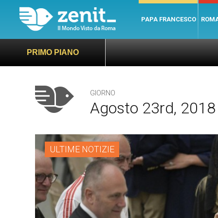
PAPA FRANCESCO
ROM
PRIMO PIANO
GIORNO
Agosto 23rd, 2018
ULTIME NOTIZIE