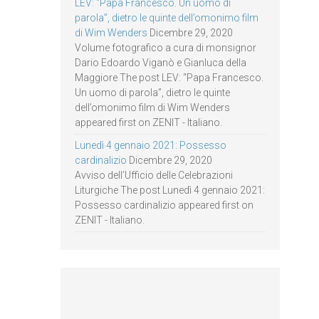
LEV: “Papa Francesco. Un uomo di
parola”, dietro le quinte dell’omonimo film
di Wim Wenders
Dicembre 29, 2020
Volume fotografico a cura di monsignor
Dario Edoardo Viganò e Gianluca della
Maggiore The post LEV: “Papa Francesco.
Un uomo di parola”, dietro le quinte
dell’omonimo film di Wim Wenders
appeared first on ZENIT - Italiano.
Lunedì 4 gennaio 2021: Possesso
cardinalizio
Dicembre 29, 2020
Avviso dell’Ufficio delle Celebrazioni
Liturgiche The post Lunedì 4 gennaio 2021:
Possesso cardinalizio appeared first on
ZENIT - Italiano.