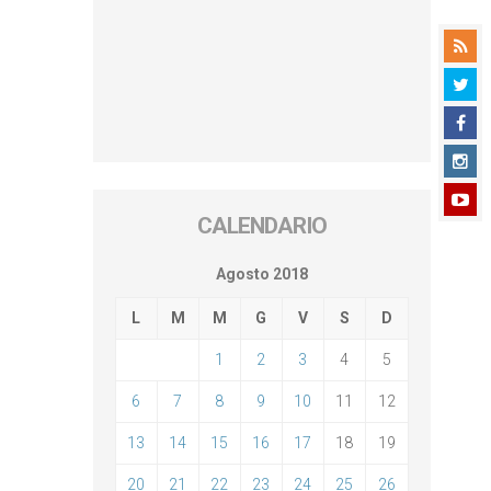
CALENDARIO
Agosto 2018
L
M
M
G
V
S
D
1
2
3
4
5
6
7
8
9
10
11
12
13
14
15
16
17
18
19
20
21
22
23
24
25
26