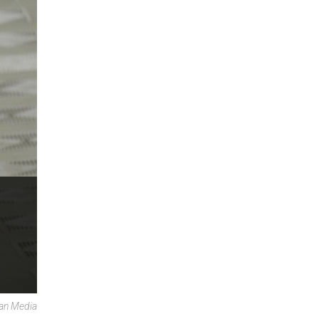
can Media