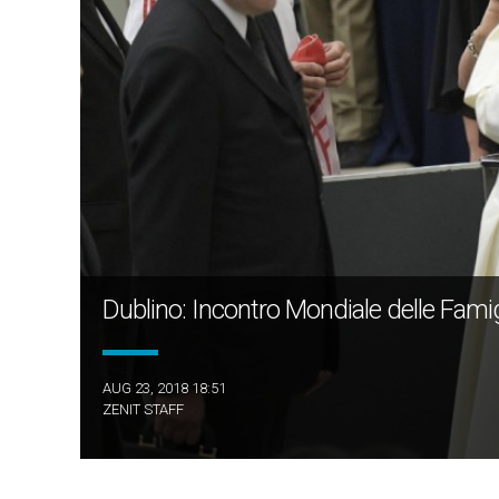
Dublino: Incontro Mondiale delle Fami
AUG 23, 2018 18:51
ZENIT STAFF