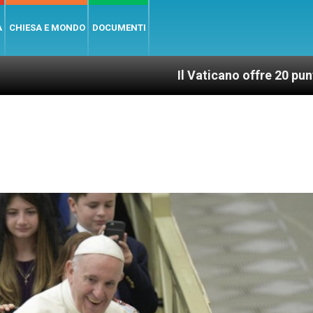
A
CHIESA E MONDO
DOCUMENTI
Il Vaticano offre 20 punti per un access