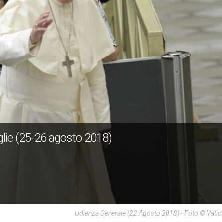
glie (25-26 agosto 2018)
Udienza Generale (22 Agosto 2018) - Foto © Vati