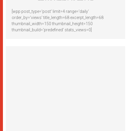
[wpp post_type='post' limit=4 range='daily'
order_by='views' title_length=68 excerpt_length=68
thumbnail_width=150 thumbnail_height=150
thumbnail_build='predefined' stats_views=0]