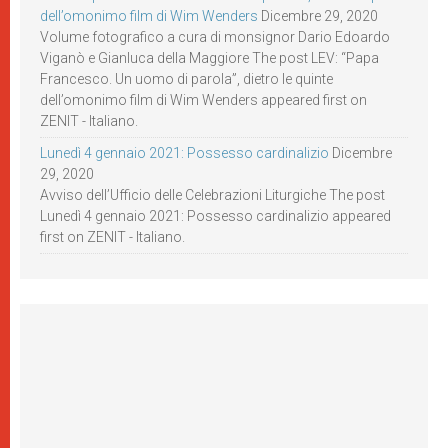
dell’omonimo film di Wim Wenders
Dicembre 29, 2020
Volume fotografico a cura di monsignor Dario Edoardo
Viganò e Gianluca della Maggiore The post LEV: “Papa
Francesco. Un uomo di parola”, dietro le quinte
dell’omonimo film di Wim Wenders appeared first on
ZENIT - Italiano.
Lunedì 4 gennaio 2021: Possesso cardinalizio
Dicembre
29, 2020
Avviso dell’Ufficio delle Celebrazioni Liturgiche The post
Lunedì 4 gennaio 2021: Possesso cardinalizio appeared
first on ZENIT - Italiano.