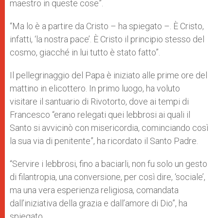
maestro in queste cose”.
“Ma lo è a partire da Cristo – ha spiegato –. È Cristo,
infatti, ‘la nostra pace’. È Cristo il principio stesso del
cosmo, giacché in lui tutto è stato fatto”.
Il pellegrinaggio del Papa è iniziato alle prime ore del
mattino in elicottero. In primo luogo, ha voluto
visitare il santuario di Rivotorto, dove ai tempi di
Francesco “erano relegati quei lebbrosi ai quali il
Santo si avvicinò con misericordia, cominciando così
la sua via di penitente”, ha ricordato il Santo Padre.
“Servire i lebbrosi, fino a baciarli, non fu solo un gesto
di filantropia, una conversione, per così dire, ‘sociale’,
ma una vera esperienza religiosa, comandata
dall’iniziativa della grazia e dall’amore di Dio”, ha
spiegato.