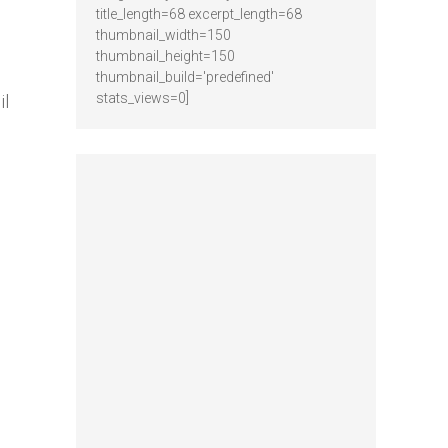
title_length=68 excerpt_length=68
thumbnail_width=150
thumbnail_height=150
thumbnail_build='predefined'
stats_views=0]
il