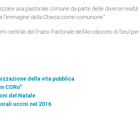
lizzare una pastorale comune da parte delle diverse realtà
ica l’immagine della Chiesa come comunione”.
mi centrali del Piano Pastorale dell’Arcidiocesi di Seul per 
nizzazione della vita pubblica
 in CORo”
zioni del Natale
orali uccisi nel 2016