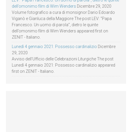
LEV: “Papa Francesco. Un uomo di parola”, dietro le quinte
dell’omonimo film di Wim Wenders
Dicembre 29, 2020
Volume fotografico a cura di monsignor Dario Edoardo
Viganò e Gianluca della Maggiore The post LEV: “Papa
Francesco. Un uomo di parola”, dietro le quinte
dell’omonimo film di Wim Wenders appeared first on
ZENIT - Italiano.
Lunedì 4 gennaio 2021: Possesso cardinalizio
Dicembre
29, 2020
Avviso dell’Ufficio delle Celebrazioni Liturgiche The post
Lunedì 4 gennaio 2021: Possesso cardinalizio appeared
first on ZENIT - Italiano.