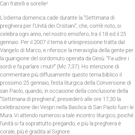
Cari fratelli e sorelle!
L’odierna domenica cade durante la "Settimana di
preghiera per l’Unità dei Cristiani", che, com’è noto, si
celebra ogni anno, nel nostro emisfero, tra il 18 ed il 25
gennaio. Per il 2007 il tema è un’espressione tratta dal
Vangelo di Marco, e riferisce la meraviglia della gente per
la guarigione del sordomuto operata da Gesù: "Fa udire i
sordi e fa parlare i muti!" (Mc 7,37). Ho intenzione di
commentare più diffusamente questo tema biblico il
prossimo 25 gennaio, festa liturgica della Conversione di
san Paolo, quando, in occasione della conclusione della
"Settimana di preghiera", presiederò alle ore 17,30 la
celebrazione dei Vespri nella Basilica di San Paolo fuori le
Mura. Vi attendo numerosi a tale incontro liturgico, poiché
l’unità si fa soprattutto pregando, e più la preghiera è
corale, più è gradita al Signore.