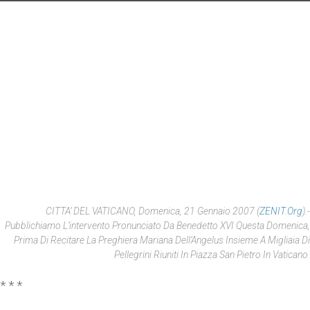
CITTA’ DEL VATICANO, Domenica, 21 Gennaio 2007 (
ZENIT.org
).-
Pubblichiamo L’intervento Pronunciato Da Benedetto XVI Questa Domenica,
Prima Di Recitare La Preghiera Mariana Dell’Angelus Insieme A Migliaia Di
Pellegrini Riuniti In Piazza San Pietro In Vaticano.
* * *