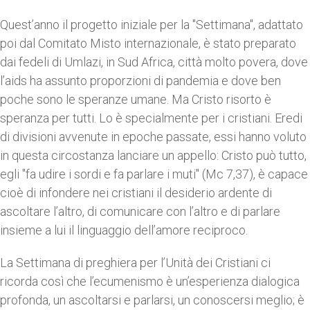
Quest’anno il progetto iniziale per la "Settimana", adattato
poi dal Comitato Misto internazionale, è stato preparato
dai fedeli di Umlazi, in Sud Africa, città molto povera, dove
l’aids ha assunto proporzioni di pandemia e dove ben
poche sono le speranze umane. Ma Cristo risorto è
speranza per tutti. Lo è specialmente per i cristiani. Eredi
di divisioni avvenute in epoche passate, essi hanno voluto
in questa circostanza lanciare un appello: Cristo può tutto,
egli "fa udire i sordi e fa parlare i muti" (Mc 7,37), è capace
cioè di infondere nei cristiani il desiderio ardente di
ascoltare l’altro, di comunicare con l’altro e di parlare
insieme a lui il linguaggio dell’amore reciproco.
La Settimana di preghiera per l’Unità dei Cristiani ci
ricorda così che l’ecumenismo è un’esperienza dialogica
profonda, un ascoltarsi e parlarsi, un conoscersi meglio; è