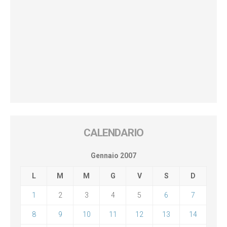
CALENDARIO
Gennaio 2007
L
M
M
G
V
S
D
1
2
3
4
5
6
7
8
9
10
11
12
13
14