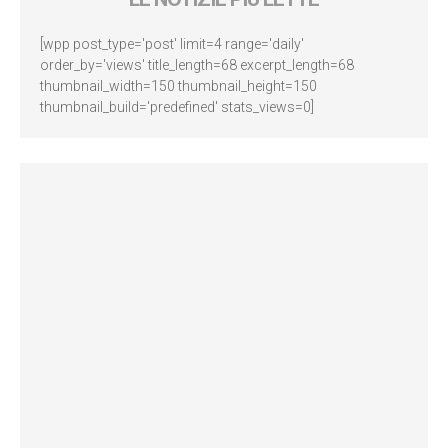
[wpp post_type='post' limit=4 range='daily'
order_by='views' title_length=68 excerpt_length=68
thumbnail_width=150 thumbnail_height=150
thumbnail_build='predefined' stats_views=0]