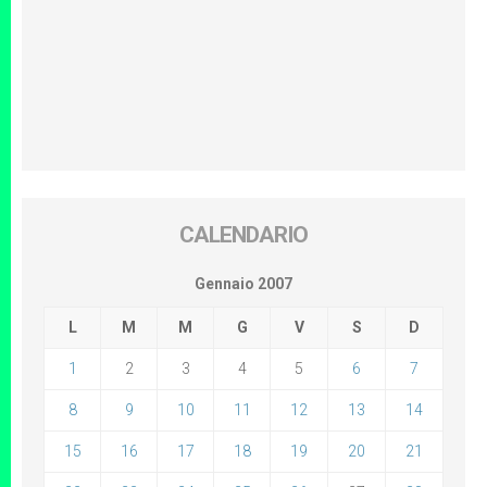
CALENDARIO
Gennaio 2007
L
M
M
G
V
S
D
1
2
3
4
5
6
7
8
9
10
11
12
13
14
15
16
17
18
19
20
21