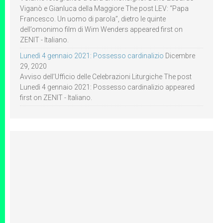
Viganò e Gianluca della Maggiore The post LEV: “Papa
Francesco. Un uomo di parola”, dietro le quinte
dell’omonimo film di Wim Wenders appeared first on
ZENIT - Italiano.
Lunedì 4 gennaio 2021: Possesso cardinalizio
Dicembre
29, 2020
Avviso dell’Ufficio delle Celebrazioni Liturgiche The post
Lunedì 4 gennaio 2021: Possesso cardinalizio appeared
first on ZENIT - Italiano.