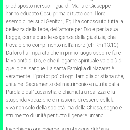
predisposto nei suoi riguardi. Maria e Giuseppe
hanno educato Gesù prima di tutto con il loro
esempio: nei suoi Genitori, Egli ha conosciuto tutta la
bellezza della fede, dell’amore per Dio e per la sua
Legge, come pure le esigenze della giustizia, che
trova pieno compimento nell’amore (cfr Rm 13,10).
Da loro ha imparato che in primo luogo occorre fare
la volontà di Dio, e che il legame spirituale vale più di
quello del sangue. La santa Famiglia di Nazaret è
veramente il “prototipo” di ogni famiglia cristiana che,
unita nel Sacramento del matrimonio e nutrita dalla
Parola e dall’Eucaristia, è chiamata a realizzare la
stupenda vocazione e missione di essere cellula
viva non solo della società, ma della Chiesa, segno e
strumento di unità per tutto il genere umano.
Invochiamo ora insieme la protezione di Maria