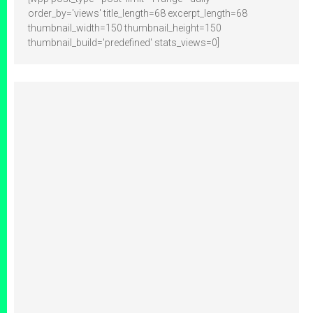
order_by='views' title_length=68 excerpt_length=68
thumbnail_width=150 thumbnail_height=150
thumbnail_build='predefined' stats_views=0]