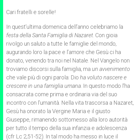
Cari fratelli e sorelle!
In quest’ultima domenica dell’anno celebriamo la
festa della Santa Famiglia di Nazaret
. Con gioia
rivolgo un saluto a tutte le famiglie del mondo,
augurando loro la pace e l’amore che Gesù ci ha
donato, venendo tra noi nel Natale. Nel Vangelo non
troviamo discorsi sulla famiglia, ma
un avvenimento
che vale più di ogni parola: Dio
ha voluto nascere e
crescere in una famiglia umana
. In questo modo l’ha
consacrata come prima e ordinaria via del suo
incontro con l’umanità. Nella vita trascorsa a Nazaret,
Gesù ha onorato la Vergine Maria e il giusto
Giuseppe, rimanendo sottomesso alla loro autorità
per tutto il tempo della sua infanzia e adolescenza
(cfr Lc 2,51-52). In tal modo ha messo in luce il