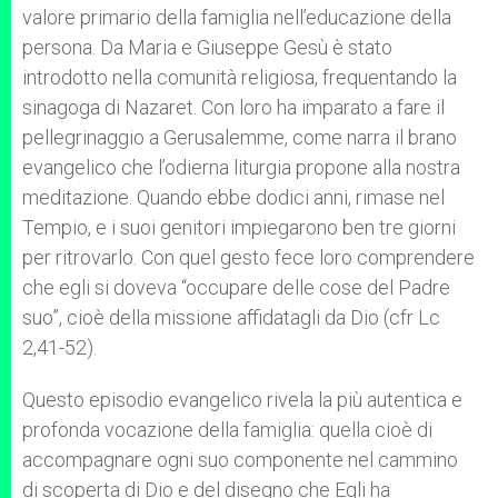
valore primario della famiglia nell’educazione della
persona. Da Maria e Giuseppe Gesù è stato
introdotto nella comunità religiosa, frequentando la
sinagoga di Nazaret. Con loro ha imparato a fare il
pellegrinaggio a Gerusalemme, come narra il brano
evangelico che l’odierna liturgia propone alla nostra
meditazione. Quando ebbe dodici anni, rimase nel
Tempio, e i suoi genitori impiegarono ben tre giorni
per ritrovarlo. Con quel gesto fece loro comprendere
che egli si doveva “occupare delle cose del Padre
suo”, cioè della missione affidatagli da Dio (cfr Lc
2,41-52).
Questo episodio evangelico rivela la più autentica e
profonda vocazione della famiglia: quella cioè di
accompagnare ogni suo componente nel cammino
di scoperta di Dio e del disegno che Egli ha