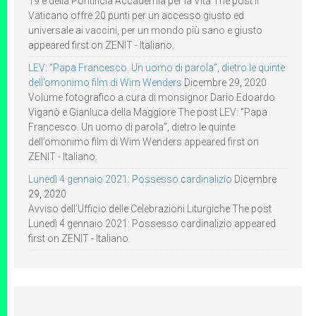
19 e della Pontificia Accademia per la Vita The post Il
Vaticano offre 20 punti per un accesso giusto ed
universale ai vaccini, per un mondo più sano e giusto
appeared first on ZENIT - Italiano.
LEV: “Papa Francesco. Un uomo di parola”, dietro le quinte
dell’omonimo film di Wim Wenders
Dicembre 29, 2020
Volume fotografico a cura di monsignor Dario Edoardo
Viganò e Gianluca della Maggiore The post LEV: “Papa
Francesco. Un uomo di parola”, dietro le quinte
dell’omonimo film di Wim Wenders appeared first on
ZENIT - Italiano.
Lunedì 4 gennaio 2021: Possesso cardinalizio
Dicembre
29, 2020
Avviso dell’Ufficio delle Celebrazioni Liturgiche The post
Lunedì 4 gennaio 2021: Possesso cardinalizio appeared
first on ZENIT - Italiano.