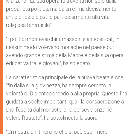
Marzano: “La sua opera fu travolta non solo dalla
precarietà politica, ma da un clima decisamente
anticlericale e ostile particolarmente alla vita
religiosa femminile”.
“I politici montevarchini, massoni e anticlericali, in
nessun modo volevano monache nel paese pur
avendo grande stima della Madre e della sua opera
educativa tra le giovani”, ha spiegato..
La caratteristica principale della nuova beata è che,
“fin dalla sua giovinezza, ha sempre cercato la
volontà di Dio anteponendola alla propria. Questo l’ha
guidata a scelte importanti quali la consacrazione a
Dio, l’uscita dal monastero, la perseveranza nel
volere l’Istituto”, ha sottolineato la suora.
“Ci mostra un itinerario che si può esprimere