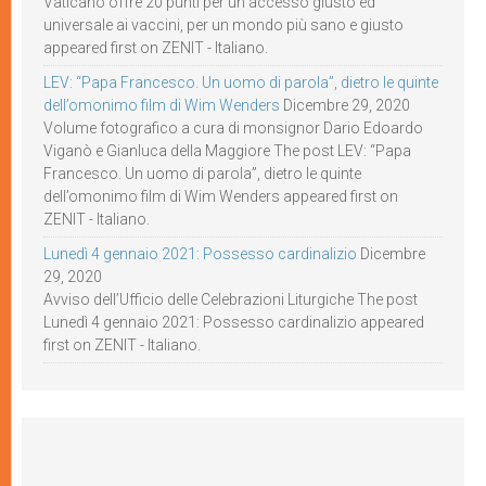
Vaticano offre 20 punti per un accesso giusto ed
universale ai vaccini, per un mondo più sano e giusto
appeared first on ZENIT - Italiano.
LEV: “Papa Francesco. Un uomo di parola”, dietro le quinte
dell’omonimo film di Wim Wenders
Dicembre 29, 2020
Volume fotografico a cura di monsignor Dario Edoardo
Viganò e Gianluca della Maggiore The post LEV: “Papa
Francesco. Un uomo di parola”, dietro le quinte
dell’omonimo film di Wim Wenders appeared first on
ZENIT - Italiano.
Lunedì 4 gennaio 2021: Possesso cardinalizio
Dicembre
29, 2020
Avviso dell’Ufficio delle Celebrazioni Liturgiche The post
Lunedì 4 gennaio 2021: Possesso cardinalizio appeared
first on ZENIT - Italiano.