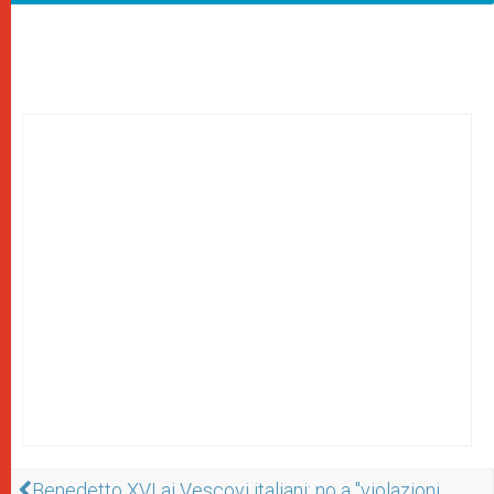
Benedetto XVI ai Vescovi italiani: no a "violazioni