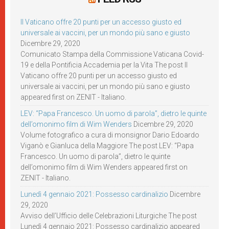
Il Vaticano offre 20 punti per un accesso giusto ed
universale ai vaccini, per un mondo più sano e giusto
Dicembre 29, 2020
Comunicato Stampa della Commissione Vaticana Covid-
19 e della Pontificia Accademia per la Vita The post Il
Vaticano offre 20 punti per un accesso giusto ed
universale ai vaccini, per un mondo più sano e giusto
appeared first on ZENIT - Italiano.
LEV: “Papa Francesco. Un uomo di parola”, dietro le quinte
dell’omonimo film di Wim Wenders
Dicembre 29, 2020
Volume fotografico a cura di monsignor Dario Edoardo
Viganò e Gianluca della Maggiore The post LEV: “Papa
Francesco. Un uomo di parola”, dietro le quinte
dell’omonimo film di Wim Wenders appeared first on
ZENIT - Italiano.
Lunedì 4 gennaio 2021: Possesso cardinalizio
Dicembre
29, 2020
Avviso dell’Ufficio delle Celebrazioni Liturgiche The post
Lunedì 4 gennaio 2021: Possesso cardinalizio appeared