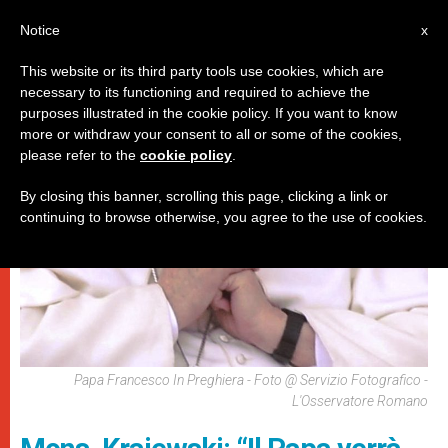
IT
Notice
x
This website or its third party tools use cookies, which are
necessary to its functioning and required to achieve the
DICASTERI
purposes illustrated in the cookie policy. If you want to know
more or withdraw your consent to all or some of the cookies,
please refer to the
cookie policy
.
By closing this banner, scrolling this page, clicking a link or
continuing to browse otherwise, you agree to the use of cookies.
Papa Francesco In Preghiera - Foto @ Servizio Fotografico -
L'Osservatore Romano