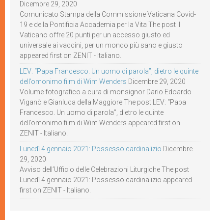
Dicembre 29, 2020
Comunicato Stampa della Commissione Vaticana Covid-
19 e della Pontificia Accademia per la Vita The post Il
Vaticano offre 20 punti per un accesso giusto ed
universale ai vaccini, per un mondo più sano e giusto
appeared first on ZENIT - Italiano.
LEV: “Papa Francesco. Un uomo di parola”, dietro le quinte
dell’omonimo film di Wim Wenders
Dicembre 29, 2020
Volume fotografico a cura di monsignor Dario Edoardo
Viganò e Gianluca della Maggiore The post LEV: “Papa
Francesco. Un uomo di parola”, dietro le quinte
dell’omonimo film di Wim Wenders appeared first on
ZENIT - Italiano.
Lunedì 4 gennaio 2021: Possesso cardinalizio
Dicembre
29, 2020
Avviso dell’Ufficio delle Celebrazioni Liturgiche The post
Lunedì 4 gennaio 2021: Possesso cardinalizio appeared
first on ZENIT - Italiano.