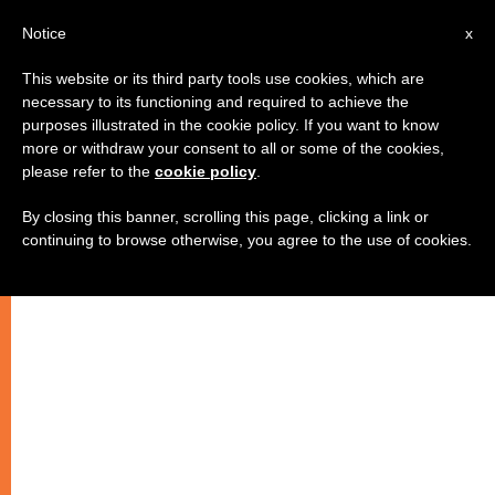
IT
Notice
x
This website or its third party tools use cookies, which are
necessary to its functioning and required to achieve the
purposes illustrated in the cookie policy. If you want to know
more or withdraw your consent to all or some of the cookies,
please refer to the
cookie policy
.
By closing this banner, scrolling this page, clicking a link or
continuing to browse otherwise, you agree to the use of cookies.