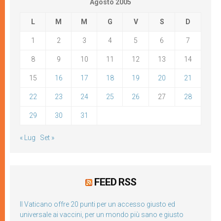
Agosto 2005
L
M
M
G
V
S
D
1
2
3
4
5
6
7
8
9
10
11
12
13
14
15
16
17
18
19
20
21
22
23
24
25
26
27
28
29
30
31
« Lug
Set »
FEED RSS
Il Vaticano offre 20 punti per un accesso giusto ed
universale ai vaccini, per un mondo più sano e giusto