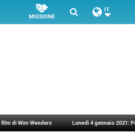
IT
MISSIONE
m Wenders
Lunedì 4 gennaio 2021: Possesso car