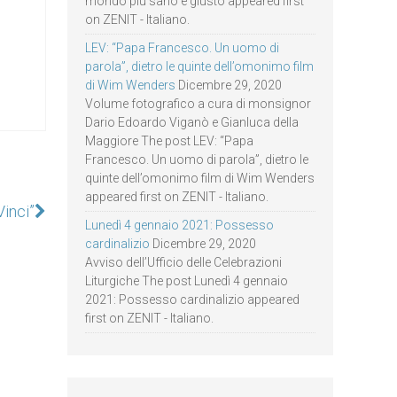
mondo più sano e giusto appeared first
on ZENIT - Italiano.
LEV: “Papa Francesco. Un uomo di
parola”, dietro le quinte dell’omonimo film
di Wim Wenders
Dicembre 29, 2020
Volume fotografico a cura di monsignor
Dario Edoardo Viganò e Gianluca della
Maggiore The post LEV: “Papa
Francesco. Un uomo di parola”, dietro le
quinte dell’omonimo film di Wim Wenders
appeared first on ZENIT - Italiano.
Vinci”
Lunedì 4 gennaio 2021: Possesso
cardinalizio
Dicembre 29, 2020
Avviso dell’Ufficio delle Celebrazioni
Liturgiche The post Lunedì 4 gennaio
2021: Possesso cardinalizio appeared
first on ZENIT - Italiano.