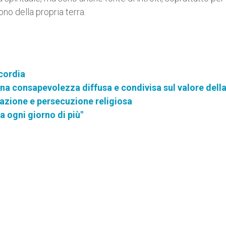
no della propria terra.
icordia
na consapevolezza diffusa e condivisa sul valore della
inazione e persecuzione religiosa
a ogni giorno di più"