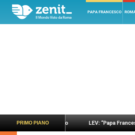
PAPA FRANCESCO
ROM
iù sano e giusto
LEV: “Papa Francesco. Un uomo
PRIMO PIANO