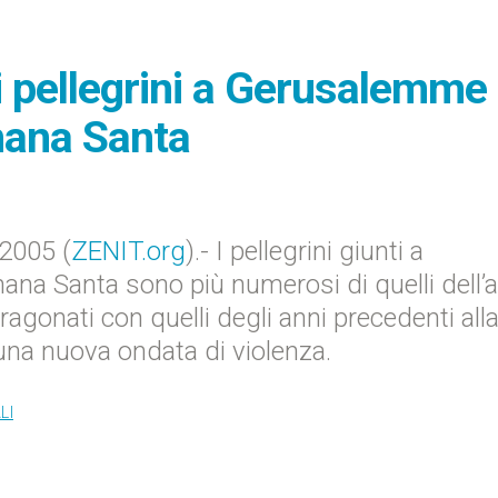
 pellegrini a Gerusalemme 
mana Santa
2005 (
ZENIT.org
).- I pellegrini giunti a
ana Santa sono più numerosi di quelli dell’
agonati con quelli degli anni precedenti all
una nuova ondata di violenza.
LI