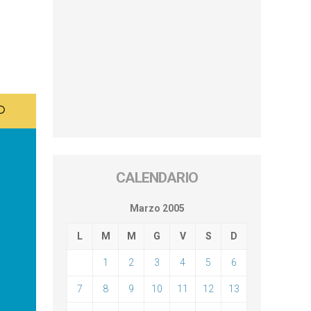
CALENDARIO
Marzo 2005
L
M
M
G
V
S
D
1
2
3
4
5
6
7
8
9
10
11
12
13