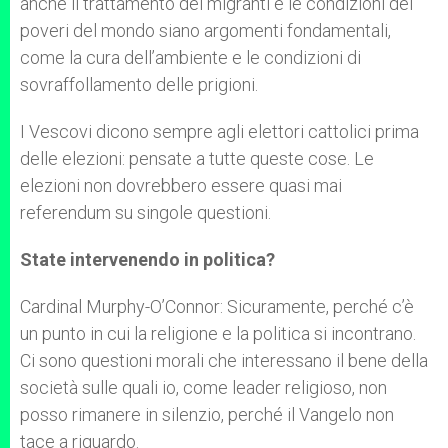
anche il trattamento dei migranti e le condizioni dei
poveri del mondo siano argomenti fondamentali,
come la cura dell’ambiente e le condizioni di
sovraffollamento delle prigioni.
I Vescovi dicono sempre agli elettori cattolici prima
delle elezioni: pensate a tutte queste cose. Le
elezioni non dovrebbero essere quasi mai
referendum su singole questioni.
State intervenendo in politica?
Cardinal Murphy-O’Connor: Sicuramente, perché c’è
un punto in cui la religione e la politica si incontrano.
Ci sono questioni morali che interessano il bene della
società sulle quali io, come leader religioso, non
posso rimanere in silenzio, perché il Vangelo non
tace a riguardo.