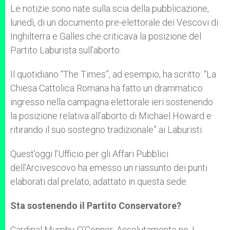
Le notizie sono nate sulla scia della pubblicazione,
lunedì, di un documento pre-elettorale dei Vescovi di
Inghilterra e Galles che criticava la posizione del
Partito Laburista sull’aborto.
Il quotidiano “The Times”, ad esempio, ha scritto: “La
Chiesa Cattolica Romana ha fatto un drammatico
ingresso nella campagna elettorale ieri sostenendo
la posizione relativa all’aborto di Michael Howard e
ritirando il suo sostegno tradizionale” ai Laburisti.
Quest’oggi l’Ufficio per gli Affari Pubblici
dell’Arcivescovo ha emesso un riassunto dei punti
elaborati dal prelato, adattato in questa sede.
Sta sostenendo il Partito Conservatore?
Cardinal Murphy-O’Connor: Assolutamente no. I