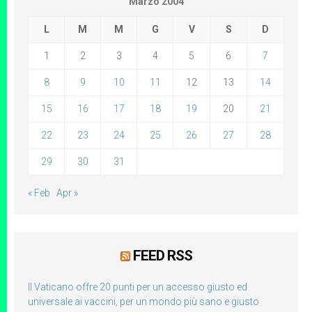
Marzo 2004
L
M
M
G
V
S
D
1
2
3
4
5
6
7
8
9
10
11
12
13
14
15
16
17
18
19
20
21
22
23
24
25
26
27
28
29
30
31
« Feb
Apr »
FEED RSS
Il Vaticano offre 20 punti per un accesso giusto ed
universale ai vaccini, per un mondo più sano e giusto