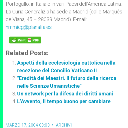
Portogallo, in Italia e in vari Paesi dell’America Latina.
La Curia Generalizia ha sede a Madrid (calle Marqués
de Viana, 45 – 28039 Madrid). E-mail:
hmmicg@planalfa.es
.
Related Posts:
Aspetti della ecclesiologia cattolica nella
recezione del Concilio Vaticano II
"Eredità dei Maestri. Il futuro della ricerca
nelle Scienze Umanistiche"
Un network per la difesa dei diritti umani
L’Avvento, il tempo buono per cambiare
MARZO 17, 2004 00:00
ARCHIVI