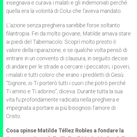
insegnava e curava i malati e gli indemoniati perché
quella era la volontà di Colui che l’aveva mandato.
L’azione senza preghiera sarebbe forse soltanto
filantropia. Fin da molto giovane, Matilde amava stare
ai piedi del Tabernacolo. Scoprì molto presto il
valore della riparazione, e se qualche volta pensò di
entrare in un convento di clausura, in seguito decise
di andare per le strade a cercare i peccatori, i poveri,
i malati e tutti coloro che erano i prediletti di Gesù:
“Signore, io Ti porterò tutti i cuori che potrò perché
Ti amino e Ti adorino”, diceva. Durante tutta la sua
vita fu profondamente radicata nella preghiera e
impegnata a portare ai più bisognosi l’amore di
Cristo.
Cosa spinse Matilde Téllez Robles a fondare la