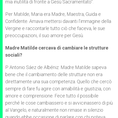
mia inutilità di fronte a Gesù Sacramentato”.
Per Matilde, Maria era Madre, Maestra, Guida e
Confidente. Amava mettersi davanti l’immagine della
Vergine e raccontarle tutto ciò che faceva, le sue
preoccupazioni, il suo amore per Gesù.
Madre Matilde cercava di cambiare le strutture
sociali?
P. Antonio Sáez de Albéniz: Madre Matilde sapeva
bene che il cambiamento delle strutture non era
direttamente una sua competenza. Quello che cercò
sempre di fare fu agire con amabilità e giustizia, con
amore e comprensione. Fece tutto il possibile
perché le cose cambiassero e si avvicinassero di più
al Vangelo, e naturalmente non rimase in silenzio
quando ebbe occasione di parlare con chi poteva