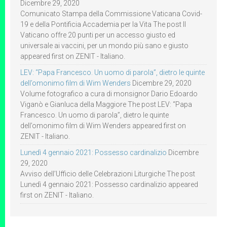
Dicembre 29, 2020
Comunicato Stampa della Commissione Vaticana Covid-
19 e della Pontificia Accademia per la Vita The post Il
Vaticano offre 20 punti per un accesso giusto ed
universale ai vaccini, per un mondo più sano e giusto
appeared first on ZENIT - Italiano.
LEV: “Papa Francesco. Un uomo di parola”, dietro le quinte
dell’omonimo film di Wim Wenders
Dicembre 29, 2020
Volume fotografico a cura di monsignor Dario Edoardo
Viganò e Gianluca della Maggiore The post LEV: “Papa
Francesco. Un uomo di parola”, dietro le quinte
dell’omonimo film di Wim Wenders appeared first on
ZENIT - Italiano.
Lunedì 4 gennaio 2021: Possesso cardinalizio
Dicembre
29, 2020
Avviso dell’Ufficio delle Celebrazioni Liturgiche The post
Lunedì 4 gennaio 2021: Possesso cardinalizio appeared
first on ZENIT - Italiano.