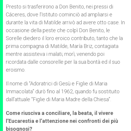
Presto si trasferirono a Don Benito, nei pressi di
Cáceres, dove l’Istituto cominciò ad ampliarsi e
durante la vita di Matilde arrivò ad avere otto case. In
occasione della peste che colpì Don Benito, le
Sorelle diedero il loro eroico contributo, tanto che la
prima compagna di Matilde, María Briz, contagiata
mentre assisteva i malati, morì, venendo poi
ricordata dalle consorelle per la sua bontà ed il suo
eroismo.
Il nome di “Adoratrici di Gesù e Figlie di Maria
Immacolata” durò fino al 1962, quando fu sostituito
dall’attuale “Figlie di Maria Madre della Chiesa”.
Come riusciva a conciliare, la beata, il vivere
l’Eucarestia e l’attenzione nei confronti dei più
bisognosi?