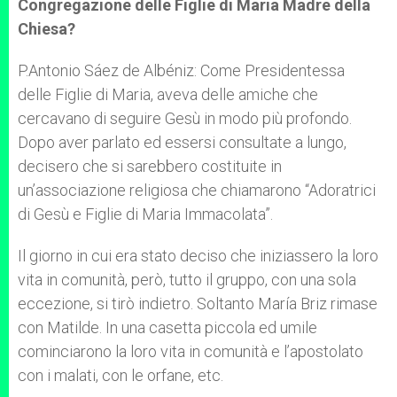
Congregazione delle Figlie di Maria Madre della
Chiesa?
P.Antonio Sáez de Albéniz: Come Presidentessa
delle Figlie di Maria, aveva delle amiche che
cercavano di seguire Gesù in modo più profondo.
Dopo aver parlato ed essersi consultate a lungo,
decisero che si sarebbero costituite in
un’associazione religiosa che chiamarono “Adoratrici
di Gesù e Figlie di Maria Immacolata”.
Il giorno in cui era stato deciso che iniziassero la loro
vita in comunità, però, tutto il gruppo, con una sola
eccezione, si tirò indietro. Soltanto María Briz rimase
con Matilde. In una casetta piccola ed umile
cominciarono la loro vita in comunità e l’apostolato
con i malati, con le orfane, etc.