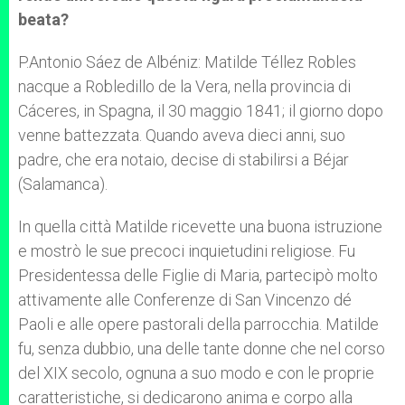
beata?
P.Antonio Sáez de Albéniz: Matilde Téllez Robles
nacque a Robledillo de la Vera, nella provincia di
Cáceres, in Spagna, il 30 maggio 1841; il giorno dopo
venne battezzata. Quando aveva dieci anni, suo
padre, che era notaio, decise di stabilirsi a Béjar
(Salamanca).
In quella città Matilde ricevette una buona istruzione
e mostrò le sue precoci inquietudini religiose. Fu
Presidentessa delle Figlie di Maria, partecipò molto
attivamente alle Conferenze di San Vincenzo dé
Paoli e alle opere pastorali della parrocchia. Matilde
fu, senza dubbio, una delle tante donne che nel corso
del XIX secolo, ognuna a suo modo e con le proprie
caratteristiche, si dedicarono anima e corpo alla