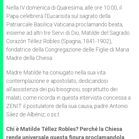
Nella IV domenica di Quaresima, alle ore 10:00, il
Papa celebrerà l’Eucarisita sul sagrato della
Patriarcale Basilica Vaticana proclamando beata,
insieme ad altri tre Servi di Dio, Matilde del Sagrado
Corazón Téllez Robles (Spagna, 1841-1902),
fondatrice della Congregazione delle Figlie di Maria
Madre della Chiesa.
Madre Matilde ha coniugato nella sua vita
contemplazione e apostolato, dedicandosi
all’assistenza dei più bisognosi, soprattutto dei
malati, come ricorda in questa intervista concessa a
ZENIT il postulatore della sua causa, padre Antonio
Sáez de Albéniz, o.ss.t.
Chi è Matilde Téllez Robles? Perché la Chiesa
rende universale questa figura proclamandola