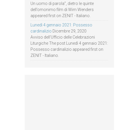
Un uomo di parola”, dietro le quinte
dell’omonimo film di Wim Wenders
appeared first on ZENIT - Italiano.
Lunedì 4 gennaio 2021: Possesso
cardinalizio
Dicembre 29, 2020
Avviso dell’Ufficio delle Celebrazioni
Liturgiche The post Lunedì 4 gennaio 2021:
Possesso cardinalizio appeared first on
ZENIT - Italiano.