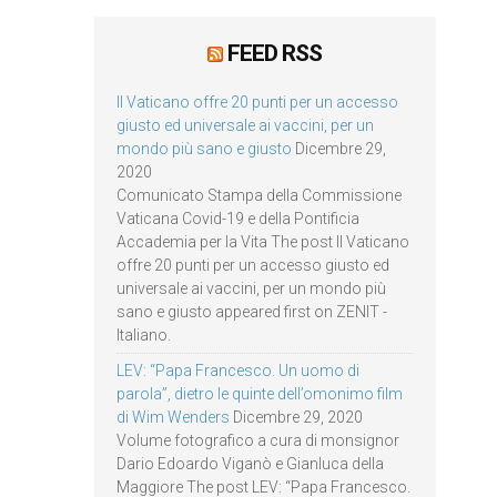
FEED RSS
Il Vaticano offre 20 punti per un accesso
giusto ed universale ai vaccini, per un
mondo più sano e giusto
Dicembre 29,
2020
Comunicato Stampa della Commissione
Vaticana Covid-19 e della Pontificia
Accademia per la Vita The post Il Vaticano
offre 20 punti per un accesso giusto ed
universale ai vaccini, per un mondo più
sano e giusto appeared first on ZENIT -
Italiano.
LEV: “Papa Francesco. Un uomo di
parola”, dietro le quinte dell’omonimo film
di Wim Wenders
Dicembre 29, 2020
Volume fotografico a cura di monsignor
Dario Edoardo Viganò e Gianluca della
Maggiore The post LEV: “Papa Francesco.