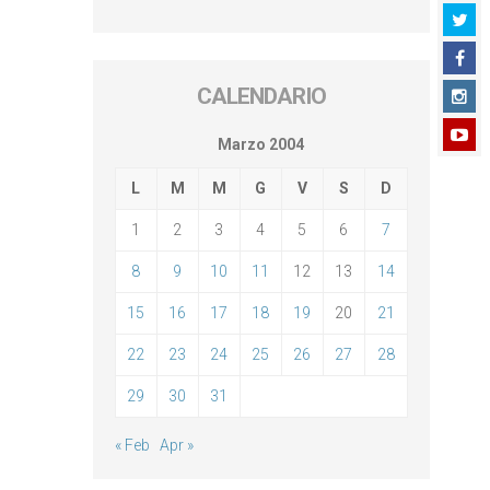
CALENDARIO
Marzo 2004
L
M
M
G
V
S
D
1
2
3
4
5
6
7
8
9
10
11
12
13
14
15
16
17
18
19
20
21
22
23
24
25
26
27
28
29
30
31
« Feb
Apr »