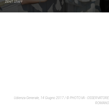
ZENIT STAFF
Udienza Generale, 14 Giugno 2017 / © PHOTO.VA - OSSERVATORE
ROMANO