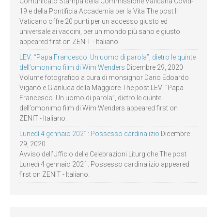
Comunicato Stampa della Commissione Vaticana Covid-
19 e della Pontificia Accademia per la Vita The post Il
Vaticano offre 20 punti per un accesso giusto ed
universale ai vaccini, per un mondo più sano e giusto
appeared first on ZENIT - Italiano.
LEV: “Papa Francesco. Un uomo di parola”, dietro le quinte
dell’omonimo film di Wim Wenders
Dicembre 29, 2020
Volume fotografico a cura di monsignor Dario Edoardo
Viganò e Gianluca della Maggiore The post LEV: “Papa
Francesco. Un uomo di parola”, dietro le quinte
dell’omonimo film di Wim Wenders appeared first on
ZENIT - Italiano.
Lunedì 4 gennaio 2021: Possesso cardinalizio
Dicembre
29, 2020
Avviso dell’Ufficio delle Celebrazioni Liturgiche The post
Lunedì 4 gennaio 2021: Possesso cardinalizio appeared
first on ZENIT - Italiano.