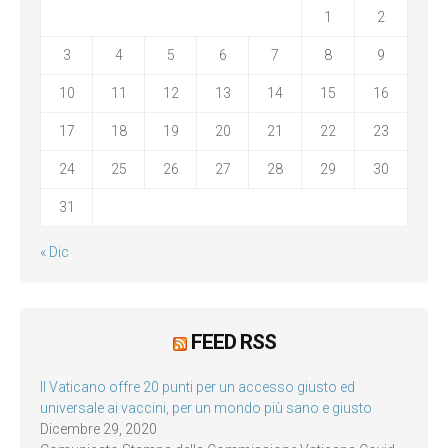
1
2
3
4
5
6
7
8
9
10
11
12
13
14
15
16
17
18
19
20
21
22
23
24
25
26
27
28
29
30
31
« Dic
FEED RSS
Il Vaticano offre 20 punti per un accesso giusto ed
universale ai vaccini, per un mondo più sano e giusto
Dicembre 29, 2020