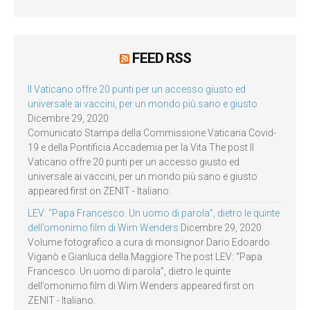
FEED RSS
Il Vaticano offre 20 punti per un accesso giusto ed
universale ai vaccini, per un mondo più sano e giusto
Dicembre 29, 2020
Comunicato Stampa della Commissione Vaticana Covid-
19 e della Pontificia Accademia per la Vita The post Il
Vaticano offre 20 punti per un accesso giusto ed
universale ai vaccini, per un mondo più sano e giusto
appeared first on ZENIT - Italiano.
LEV: “Papa Francesco. Un uomo di parola”, dietro le quinte
dell’omonimo film di Wim Wenders
Dicembre 29, 2020
Volume fotografico a cura di monsignor Dario Edoardo
Viganò e Gianluca della Maggiore The post LEV: “Papa
Francesco. Un uomo di parola”, dietro le quinte
dell’omonimo film di Wim Wenders appeared first on
ZENIT - Italiano.