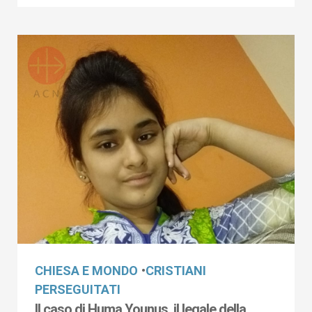
CHIESA E MONDO
•
CRISTIANI
PERSEGUITATI
Il caso di Huma Younus, il legale della