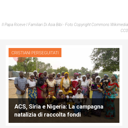
Il Papa Riceve I Familiari Di Asia Bibi - Foto Copyright Commons Wikimedia
CC0
CRISTIANI PERSEGUITATI
ACS, Siria e Nigeria: La campagna
natalizia di raccolta fondi