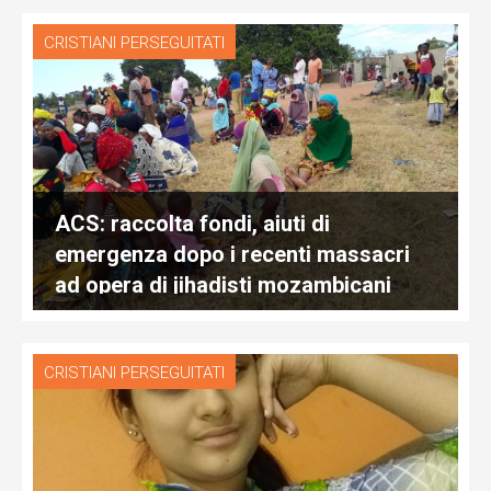
CRISTIANI PERSEGUITATI
ACS: raccolta fondi, aiuti di
emergenza dopo i recenti massacri
ad opera di jihadisti mozambicani
CRISTIANI PERSEGUITATI