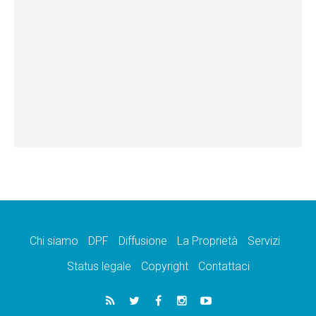
Chi siamo
DPF
Diffusione
La Proprietà
Servizi
Status legale
Copyright
Contattaci