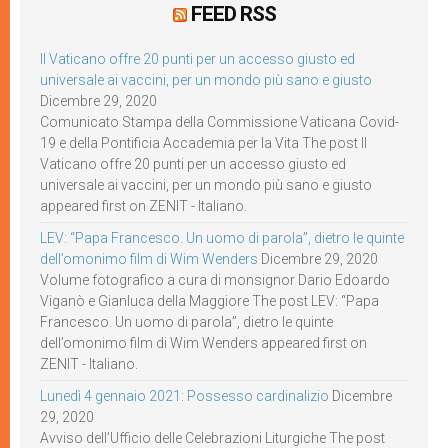
FEED RSS
Il Vaticano offre 20 punti per un accesso giusto ed
universale ai vaccini, per un mondo più sano e giusto
Dicembre 29, 2020
Comunicato Stampa della Commissione Vaticana Covid-
19 e della Pontificia Accademia per la Vita The post Il
Vaticano offre 20 punti per un accesso giusto ed
universale ai vaccini, per un mondo più sano e giusto
appeared first on ZENIT - Italiano.
LEV: “Papa Francesco. Un uomo di parola”, dietro le quinte
dell’omonimo film di Wim Wenders
Dicembre 29, 2020
Volume fotografico a cura di monsignor Dario Edoardo
Viganò e Gianluca della Maggiore The post LEV: “Papa
Francesco. Un uomo di parola”, dietro le quinte
dell’omonimo film di Wim Wenders appeared first on
ZENIT - Italiano.
Lunedì 4 gennaio 2021: Possesso cardinalizio
Dicembre
29, 2020
Avviso dell’Ufficio delle Celebrazioni Liturgiche The post