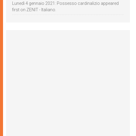
Lunedì 4 gennaio 2021: Possesso cardinalizio appeared
first on ZENIT - Italiano.