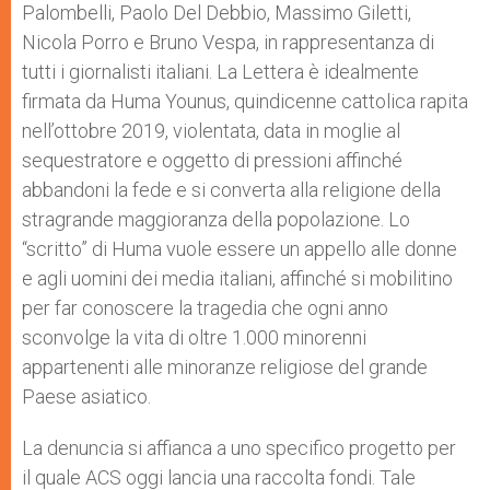
Palombelli, Paolo Del Debbio, Massimo Giletti,
Nicola Porro e Bruno Vespa, in rappresentanza di
tutti i giornalisti italiani. La Lettera è idealmente
firmata da Huma Younus, quindicenne cattolica rapita
nell’ottobre 2019, violentata, data in moglie al
sequestratore e oggetto di pressioni affinché
abbandoni la fede e si converta alla religione della
stragrande maggioranza della popolazione. Lo
“scritto” di Huma vuole essere un appello alle donne
e agli uomini dei media italiani, affinché si mobilitino
per far conoscere la tragedia che ogni anno
sconvolge la vita di oltre 1.000 minorenni
appartenenti alle minoranze religiose del grande
Paese asiatico.
La denuncia si affianca a uno specifico progetto per
il quale ACS oggi lancia una raccolta fondi. Tale