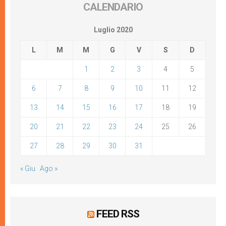
CALENDARIO
Luglio 2020
L
M
M
G
V
S
D
1
2
3
4
5
6
7
8
9
10
11
12
13
14
15
16
17
18
19
20
21
22
23
24
25
26
27
28
29
30
31
« Giu
Ago »
FEED RSS