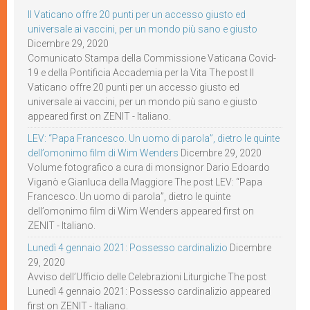
Il Vaticano offre 20 punti per un accesso giusto ed
universale ai vaccini, per un mondo più sano e giusto
Dicembre 29, 2020
Comunicato Stampa della Commissione Vaticana Covid-
19 e della Pontificia Accademia per la Vita The post Il
Vaticano offre 20 punti per un accesso giusto ed
universale ai vaccini, per un mondo più sano e giusto
appeared first on ZENIT - Italiano.
LEV: “Papa Francesco. Un uomo di parola”, dietro le quinte
dell’omonimo film di Wim Wenders
Dicembre 29, 2020
Volume fotografico a cura di monsignor Dario Edoardo
Viganò e Gianluca della Maggiore The post LEV: “Papa
Francesco. Un uomo di parola”, dietro le quinte
dell’omonimo film di Wim Wenders appeared first on
ZENIT - Italiano.
Lunedì 4 gennaio 2021: Possesso cardinalizio
Dicembre
29, 2020
Avviso dell’Ufficio delle Celebrazioni Liturgiche The post
Lunedì 4 gennaio 2021: Possesso cardinalizio appeared
first on ZENIT - Italiano.