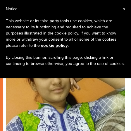
IT
Notice
x
This website or its third party tools use cookies, which are
necessary to its functioning and required to achieve the
,
CHIESA E MONDO
CRISTIANI PERSEGUITATI
purposes illustrated in the cookie policy. If you want to know
more or withdraw your consent to all or some of the cookies,
please refer to the
cookie policy
.
By closing this banner, scrolling this page, clicking a link or
continuing to browse otherwise, you agree to the use of cookies.