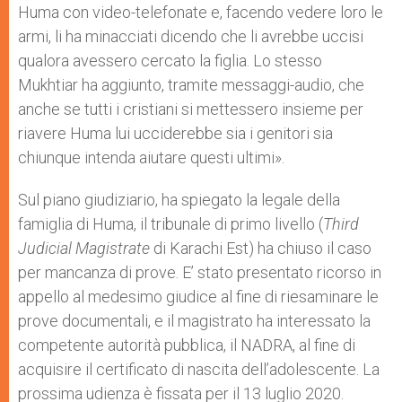
Huma con video-telefonate e, facendo vedere loro le
armi, li ha minacciati dicendo che li avrebbe uccisi
qualora avessero cercato la figlia. Lo stesso
Mukhtiar ha aggiunto, tramite messaggi-audio, che
anche se tutti i cristiani si mettessero insieme per
riavere Huma lui ucciderebbe sia i genitori sia
chiunque intenda aiutare questi ultimi».
Sul piano giudiziario, ha spiegato la legale della
famiglia di Huma, il tribunale di primo livello (
Third
Judicial Magistrate
di Karachi Est) ha chiuso il caso
per mancanza di prove. E’ stato presentato ricorso in
appello al medesimo giudice al fine di riesaminare le
prove documentali, e il magistrato ha interessato la
competente autorità pubblica, il NADRA, al fine di
acquisire il certificato di nascita dell’adolescente. La
prossima udienza è fissata per il 13 luglio 2020.