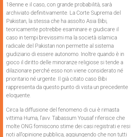
18enne e il caso, con grande probabilità, sarà
archiviato definitivamente. La Corte Suprema del
Pakistan, la stessa che ha assolto Asia Bibi,
teoricamente potrebbe esaminare e giudicare il
caso in tempi brevissimi ma la società islamica
radicale del Pakistan non permette al sistema
giudiziario di essere autonomo. Inoltre quando è in
gioco il diritto delle minoranze religiose si tende a
dilazionare perché esso non viene considerato né
prioritario né urgente. Il già citato caso Bibi
rappresenta da questo punto di vista un precedente
eloquente.
Circa la diffusione del fenomeno di cui è rimasta
vittima Huma, l’avv. Tabassum Yousaf riferisce che
molte ONG forniscono stime dei casi registrati e resi
noti all’opinione pubblica, aggiungendo che non tutti