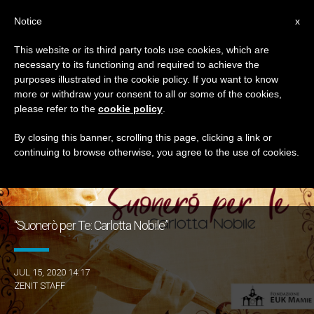
IT
Notice
x
This website or its third party tools use cookies, which are
necessary to its functioning and required to achieve the
GIORNO
purposes illustrated in the cookie policy. If you want to know
Luglio 15th, 2020
more or withdraw your consent to all or some of the cookies,
please refer to the
cookie policy
.
By closing this banner, scrolling this page, clicking a link or
continuing to browse otherwise, you agree to the use of cookies.
ULTIME NOTIZIE
“Suonerò per Te: Carlotta Nobile”
JUL 15, 2020 14:17
ZENIT STAFF