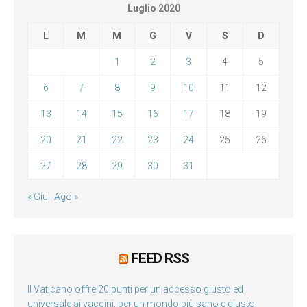
Luglio 2020
L
M
M
G
V
S
D
1
2
3
4
5
6
7
8
9
10
11
12
13
14
15
16
17
18
19
20
21
22
23
24
25
26
27
28
29
30
31
« Giu
Ago »
FEED RSS
Il Vaticano offre 20 punti per un accesso giusto ed
universale ai vaccini, per un mondo più sano e giusto