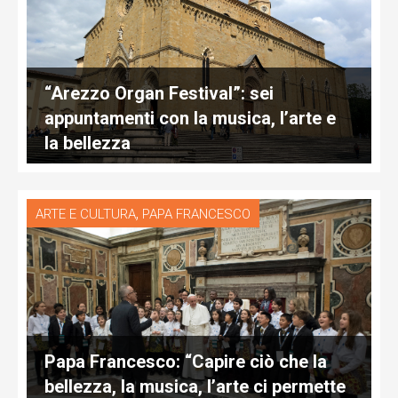
“Arezzo Organ Festival”: sei
appuntamenti con la musica, l’arte e
la bellezza
,
ARTE E CULTURA
PAPA FRANCESCO
Papa Francesco: “Capire ciò che la
bellezza, la musica, l’arte ci permette