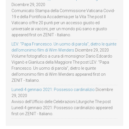
Dicembre 29, 2020
Comunicato Stampa della Commissione Vaticana Covid-
19 e della Pontificia Accademia per la Vita The post Il
Vaticano offre 20 punti per un accesso giusto ed
universale ai vaccini, per un mondo più sano e giusto
appeared first on ZENIT - Italiano.
LEV: “Papa Francesco. Un uomo di parola”, dietro le quinte
dell’omonimo film di Wim Wenders
Dicembre 29, 2020
Volume fotografico a cura di monsignor Dario Edoardo
Viganò e Gianluca della Maggiore The post LEV: “Papa
Francesco. Un uomo di parola”, dietro le quinte
dell’omonimo film di Wim Wenders appeared first on
ZENIT - Italiano.
Lunedì 4 gennaio 2021: Possesso cardinalizio
Dicembre
29, 2020
Avviso dell’Ufficio delle Celebrazioni Liturgiche The post
Lunedì 4 gennaio 2021: Possesso cardinalizio appeared
first on ZENIT - Italiano.