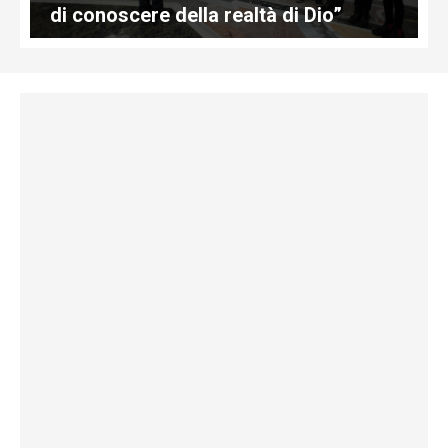
di conoscere della realtà di Dio”