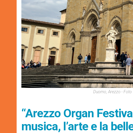
Duomo, Arezzo - Foto 
“Arezzo Organ Festival
musica, l’arte e la bell