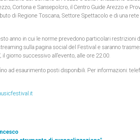
Arezzo, Cortona e Sansepolcro, il Centro Guide Arezzo e Prov
ributo di Regione Toscana, Settore Spettacolo e di una rete
sto anno in cui le norme prevedono particolari restrizioni d
streaming sulla pagina social del Festival e saranno trasme
l
, il giorno successivo all’evento, alle ore 22.00.
ino ad esaurimento posti disponibili. Per informazioni: tele
sicfestival.it
rancesco