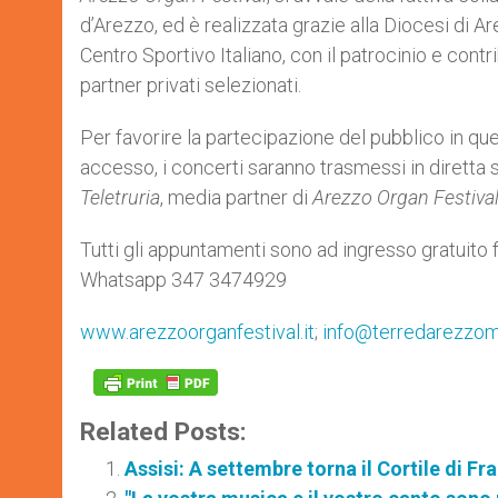
d’Arezzo, ed è realizzata grazie alla Diocesi di 
Centro Sportivo Italiano, con il patrocinio e cont
partner privati selezionati.
Per favorire la partecipazione del pubblico in que
accesso, i concerti saranno trasmessi in diretta 
Teletruria
, media partner di
Arezzo Organ Festiva
Tutti gli appuntamenti sono ad ingresso gratuito f
Whatsapp 347 3474929
www.arezzoorganfestival.it
;
info@terredarezzomu
Related Posts:
Assisi: A settembre torna il Cortile di F