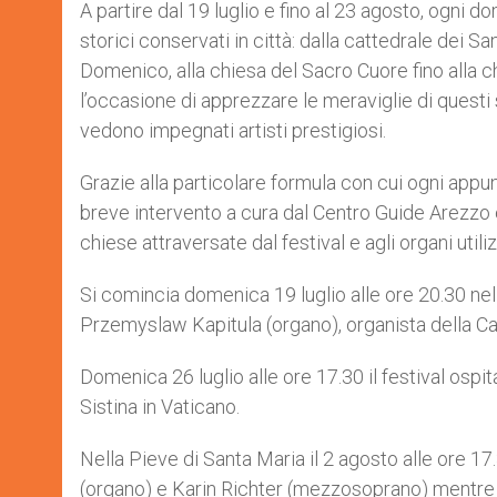
A partire dal 19 luglio e fino al 23 agosto, ogni d
storici conservati in città: dalla cattedrale dei Sa
Domenico, alla chiesa del Sacro Cuore fino alla ch
l’occasione di apprezzare le meraviglie di questi s
vedono impegnati artisti prestigiosi.
Grazie alla particolare formula con cui ogni appu
breve intervento a cura dal Centro Guide Arezzo e 
chiese attraversate dal festival e agli organi utili
Si comincia domenica 19 luglio alle ore 20.30 nell
Przemyslaw Kapitula (organo), organista della Cat
Domenica 26 luglio alle ore 17.30 il festival ospit
Sistina in Vaticano.
Nella Pieve di Santa Maria il 2 agosto alle ore 1
(organo) e Karin Richter (mezzosoprano) mentre 