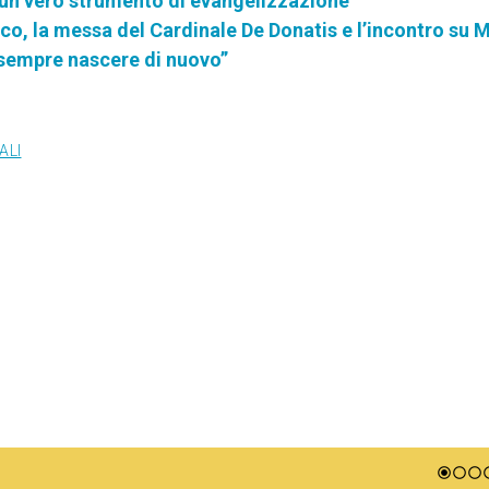
 un vero strumento di evangelizzazione"
co, la messa del Cardinale De Donatis e l’incontro su 
 sempre nascere di nuovo”
ALI