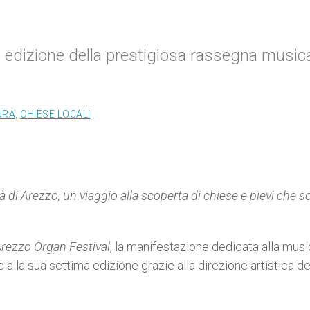
ma edizione della prestigiosa rassegna music
URA
,
CHIESE LOCALI
ttà di Arezzo, un viaggio alla scoperta di chiese e pievi che 
A
rezzo Organ Festival
, la manifestazione dedicata alla mus
e alla sua settima edizione grazie alla direzione artistica d