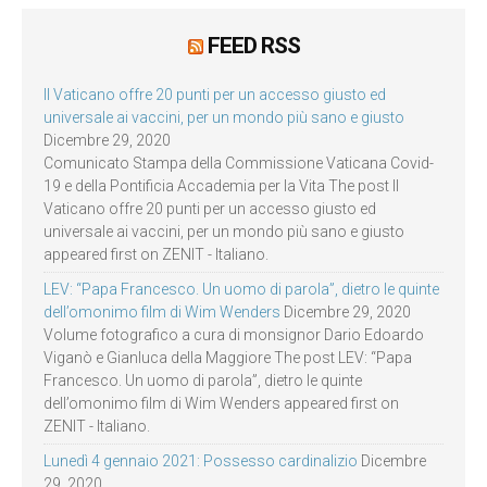
FEED RSS
Il Vaticano offre 20 punti per un accesso giusto ed
universale ai vaccini, per un mondo più sano e giusto
Dicembre 29, 2020
Comunicato Stampa della Commissione Vaticana Covid-
19 e della Pontificia Accademia per la Vita The post Il
Vaticano offre 20 punti per un accesso giusto ed
universale ai vaccini, per un mondo più sano e giusto
appeared first on ZENIT - Italiano.
LEV: “Papa Francesco. Un uomo di parola”, dietro le quinte
dell’omonimo film di Wim Wenders
Dicembre 29, 2020
Volume fotografico a cura di monsignor Dario Edoardo
Viganò e Gianluca della Maggiore The post LEV: “Papa
Francesco. Un uomo di parola”, dietro le quinte
dell’omonimo film di Wim Wenders appeared first on
ZENIT - Italiano.
Lunedì 4 gennaio 2021: Possesso cardinalizio
Dicembre
29, 2020