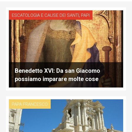
,
ESCATOLOGIA E CAUSE DEI SANTI
PAPI
Benedetto XVI: Da san Giacomo
possiamo imparare molte cose
PAPA FRANCESCO