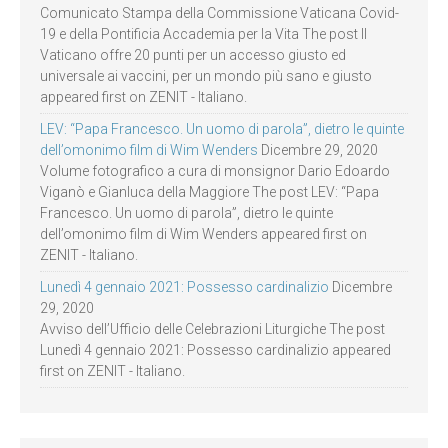
Comunicato Stampa della Commissione Vaticana Covid-
19 e della Pontificia Accademia per la Vita The post Il
Vaticano offre 20 punti per un accesso giusto ed
universale ai vaccini, per un mondo più sano e giusto
appeared first on ZENIT - Italiano.
LEV: “Papa Francesco. Un uomo di parola”, dietro le quinte
dell’omonimo film di Wim Wenders
Dicembre 29, 2020
Volume fotografico a cura di monsignor Dario Edoardo
Viganò e Gianluca della Maggiore The post LEV: “Papa
Francesco. Un uomo di parola”, dietro le quinte
dell’omonimo film di Wim Wenders appeared first on
ZENIT - Italiano.
Lunedì 4 gennaio 2021: Possesso cardinalizio
Dicembre
29, 2020
Avviso dell’Ufficio delle Celebrazioni Liturgiche The post
Lunedì 4 gennaio 2021: Possesso cardinalizio appeared
first on ZENIT - Italiano.