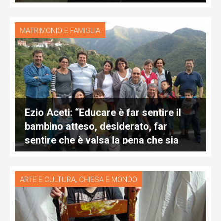
MATRIMONIO E FAMIGLIA
Ezio Aceti: “Educare è far sentire il
bambino atteso, desiderato, far
sentire che è valsa la pena che sia
nato”
,
ARTE E CULTURA
CHIESA E MONDO