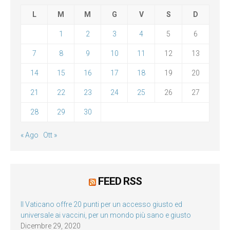
L
M
M
G
V
S
D
1
2
3
4
5
6
7
8
9
10
11
12
13
14
15
16
17
18
19
20
21
22
23
24
25
26
27
28
29
30
« Ago
Ott »
FEED RSS
Il Vaticano offre 20 punti per un accesso giusto ed
universale ai vaccini, per un mondo più sano e giusto
Dicembre 29, 2020