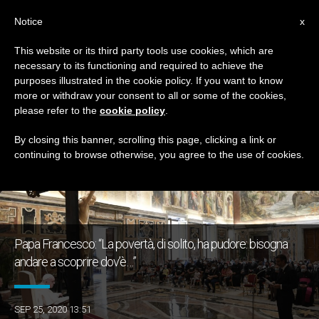
IT
Notice
x
This website or its third party tools use cookies, which are
necessary to its functioning and required to achieve the
GIORNO
purposes illustrated in the cookie policy. If you want to know
Settembre 25th, 2020
more or withdraw your consent to all or some of the cookies,
please refer to the
cookie policy
.
By closing this banner, scrolling this page, clicking a link or
continuing to browse otherwise, you agree to the use of cookies.
ULTIME NOTIZIE
Papa Francesco: “La povertà, di solito, ha pudore: bisogna
andare a scoprire dov’è…”
SEP 25, 2020 13:51