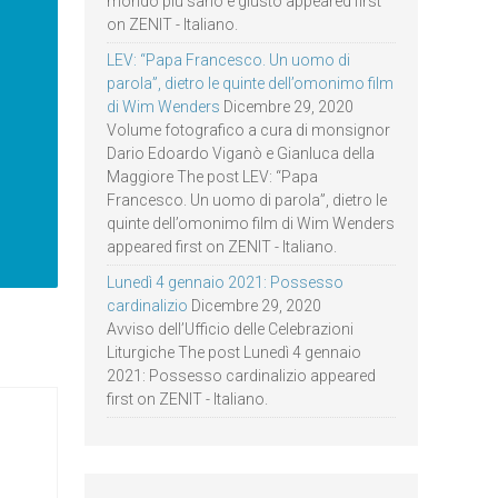
mondo più sano e giusto appeared first
on ZENIT - Italiano.
LEV: “Papa Francesco. Un uomo di
parola”, dietro le quinte dell’omonimo film
di Wim Wenders
Dicembre 29, 2020
Volume fotografico a cura di monsignor
Dario Edoardo Viganò e Gianluca della
Maggiore The post LEV: “Papa
Francesco. Un uomo di parola”, dietro le
quinte dell’omonimo film di Wim Wenders
appeared first on ZENIT - Italiano.
Lunedì 4 gennaio 2021: Possesso
cardinalizio
Dicembre 29, 2020
Avviso dell’Ufficio delle Celebrazioni
Liturgiche The post Lunedì 4 gennaio
2021: Possesso cardinalizio appeared
first on ZENIT - Italiano.