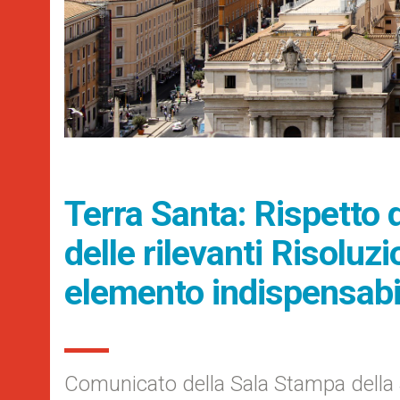
Terra Santa: Rispetto d
delle rilevanti Risoluzi
elemento indispensabi
Comunicato della Sala Stampa della