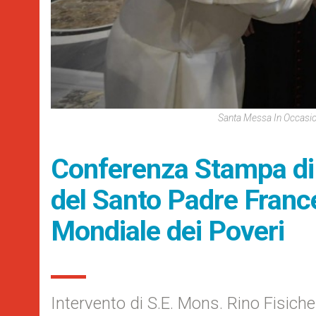
Santa Messa In Occasio
Conferenza Stampa di
del Santo Padre France
Mondiale dei Poveri
Intervento di S.E. Mons. Rino Fisiche