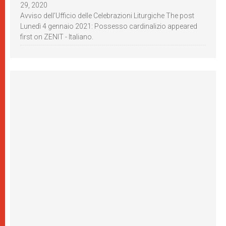
29, 2020
Avviso dell’Ufficio delle Celebrazioni Liturgiche The post
Lunedì 4 gennaio 2021: Possesso cardinalizio appeared
first on ZENIT - Italiano.