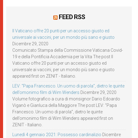
FEED RSS
Il Vaticano offre 20 punti per un accesso giusto ed
universale ai vaccini, per un mondo più sano e giusto
Dicembre 29, 2020
Comunicato Stampa della Commissione Vaticana Covid-
19 e della Pontificia Accademia per la Vita The post Il
Vaticano offre 20 punti per un accesso giusto ed
universale ai vaccini, per un mondo più sano e giusto
appeared first on ZENIT - Italiano.
LEV: “Papa Francesco. Un uomo di parola”, dietro le quinte
dell’omonimo film di Wim Wenders
Dicembre 29, 2020
Volume fotografico a cura di monsignor Dario Edoardo
Viganò e Gianluca della Maggiore The post LEV: “Papa
Francesco. Un uomo di parola”, dietro le quinte
dell’omonimo film di Wim Wenders appeared first on
ZENIT - Italiano.
Lunedì 4 gennaio 2021: Possesso cardinalizio
Dicembre