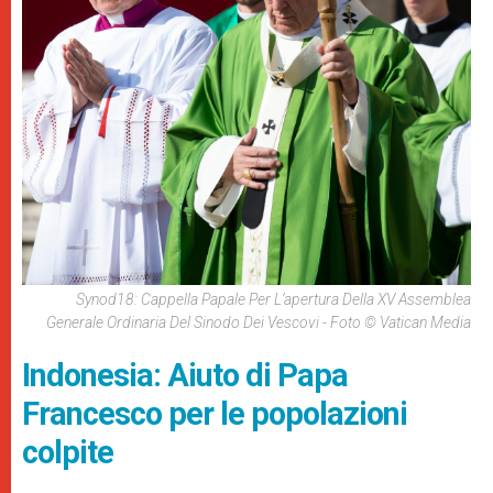
Synod18: Cappella Papale Per L’apertura Della XV Assemblea
Generale Ordinaria Del Sinodo Dei Vescovi - Foto © Vatican Media
Indonesia: Aiuto di Papa
Francesco per le popolazioni
colpite