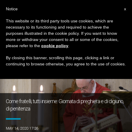
IT
Notice
x
This website or its third party tools use cookies, which are
necessary to its functioning and required to achieve the
GIORNO
purposes illustrated in the cookie policy. If you want to know
Maggio 14th, 2020
more or withdraw your consent to all or some of the cookies,
please refer to the
cookie policy
.
By closing this banner, scrolling this page, clicking a link or
continuing to browse otherwise, you agree to the use of cookies.
ULTIME NOTIZIE
Come fratelli, tutti insieme: Giornata di preghiera e di digiuno,
di penitenza
MAY 14, 2020 17:26