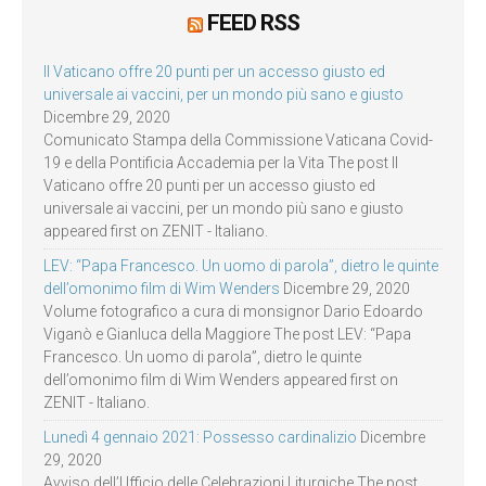
FEED RSS
Il Vaticano offre 20 punti per un accesso giusto ed
universale ai vaccini, per un mondo più sano e giusto
Dicembre 29, 2020
Comunicato Stampa della Commissione Vaticana Covid-
19 e della Pontificia Accademia per la Vita The post Il
Vaticano offre 20 punti per un accesso giusto ed
universale ai vaccini, per un mondo più sano e giusto
appeared first on ZENIT - Italiano.
LEV: “Papa Francesco. Un uomo di parola”, dietro le quinte
dell’omonimo film di Wim Wenders
Dicembre 29, 2020
Volume fotografico a cura di monsignor Dario Edoardo
Viganò e Gianluca della Maggiore The post LEV: “Papa
Francesco. Un uomo di parola”, dietro le quinte
dell’omonimo film di Wim Wenders appeared first on
ZENIT - Italiano.
Lunedì 4 gennaio 2021: Possesso cardinalizio
Dicembre
29, 2020
Avviso dell’Ufficio delle Celebrazioni Liturgiche The post