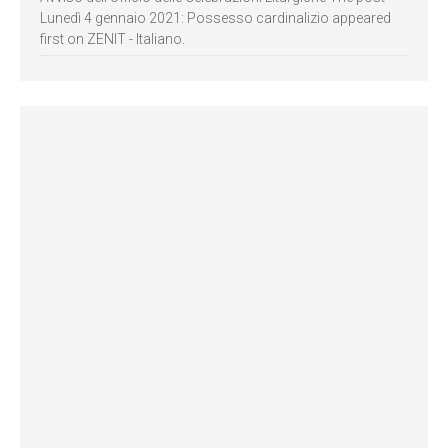
Lunedì 4 gennaio 2021: Possesso cardinalizio appeared
first on ZENIT - Italiano.