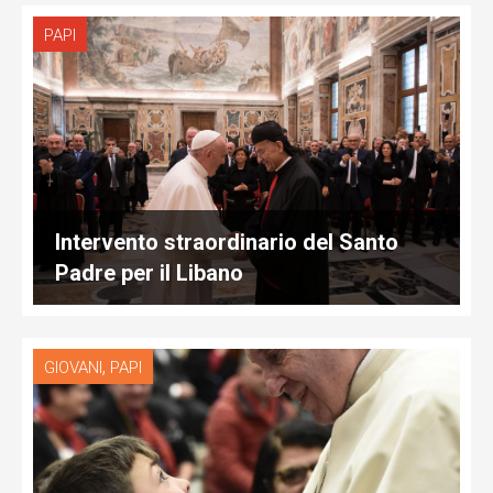
PAPI
Intervento straordinario del Santo
Padre per il Libano
,
GIOVANI
PAPI