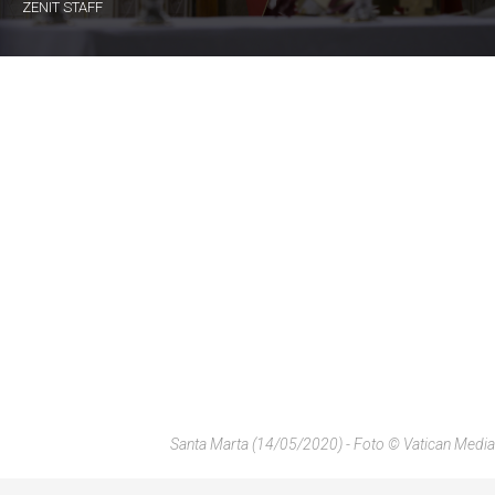
ZENIT STAFF
Santa Marta (14/05/2020) - Foto © Vatican Media