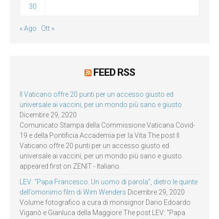
30
« Ago
Ott »
FEED RSS
Il Vaticano offre 20 punti per un accesso giusto ed
universale ai vaccini, per un mondo più sano e giusto
Dicembre 29, 2020
Comunicato Stampa della Commissione Vaticana Covid-
19 e della Pontificia Accademia per la Vita The post Il
Vaticano offre 20 punti per un accesso giusto ed
universale ai vaccini, per un mondo più sano e giusto
appeared first on ZENIT - Italiano.
LEV: “Papa Francesco. Un uomo di parola”, dietro le quinte
dell’omonimo film di Wim Wenders
Dicembre 29, 2020
Volume fotografico a cura di monsignor Dario Edoardo
Viganò e Gianluca della Maggiore The post LEV: “Papa