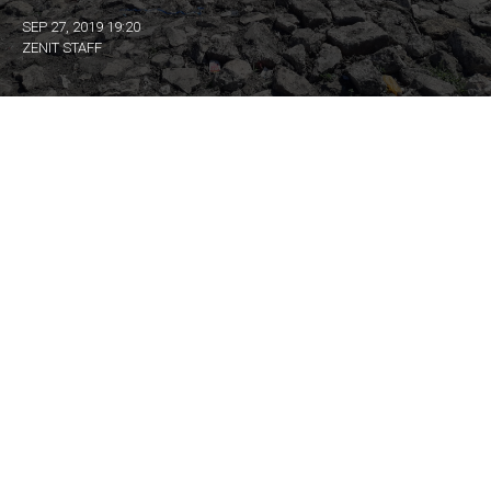
SEP 27, 2019 19:20
ZENIT STAFF