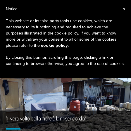
IT
Notice
x
This website or its third party tools use cookies, which are
necessary to its functioning and required to achieve the
GIORNO
purposes illustrated in the cookie policy. If you want to know
Settembre 27th, 2019
more or withdraw your consent to all or some of the cookies,
please refer to the
cookie policy
.
By closing this banner, scrolling this page, clicking a link or
continuing to browse otherwise, you agree to the use of cookies.
ULTIME NOTIZIE
“Il vero volto dell’amore è la misericordia”