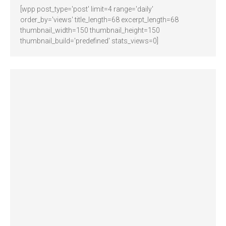
[wpp post_type='post' limit=4 range='daily'
order_by='views' title_length=68 excerpt_length=68
thumbnail_width=150 thumbnail_height=150
thumbnail_build='predefined' stats_views=0]