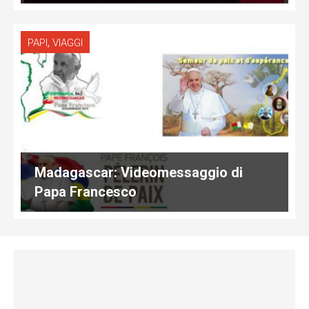
,
PAPI
VIAGGI
Madagascar: Videomessaggio di
Papa Francesco