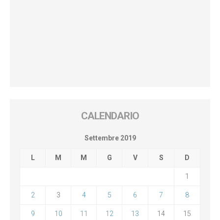
CALENDARIO
Settembre 2019
L
M
M
G
V
S
D
1
2
3
4
5
6
7
8
9
10
11
12
13
14
15