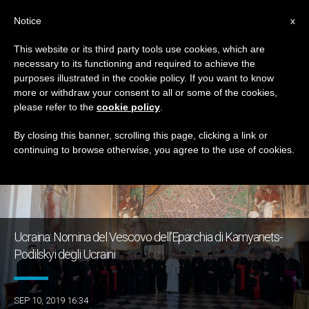
IT
Notice
x
This website or its third party tools use cookies, which are
necessary to its functioning and required to achieve the
GIORNO
purposes illustrated in the cookie policy. If you want to know
Settembre 10th, 2019
more or withdraw your consent to all or some of the cookies,
please refer to the
cookie policy
.
By closing this banner, scrolling this page, clicking a link or
continuing to browse otherwise, you agree to the use of cookies.
ULTIME NOTIZIE
Ucraina: Nomina del Vescovo dell’Eparchia di Kamyanets-
Podilskyi degli Ucraini
SEP 10, 2019 16:34