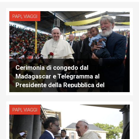
,
PAPI
VIAGGI
Cerimonia di congedo dal
Madagascar e Telegramma al
Presidente della Repubblica del
Madagascar
,
PAPI
VIAGGI