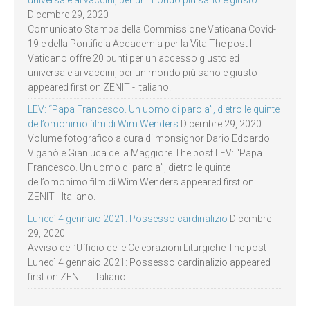
Dicembre 29, 2020
Comunicato Stampa della Commissione Vaticana Covid-
19 e della Pontificia Accademia per la Vita The post Il
Vaticano offre 20 punti per un accesso giusto ed
universale ai vaccini, per un mondo più sano e giusto
appeared first on ZENIT - Italiano.
LEV: “Papa Francesco. Un uomo di parola”, dietro le quinte
dell’omonimo film di Wim Wenders
Dicembre 29, 2020
Volume fotografico a cura di monsignor Dario Edoardo
Viganò e Gianluca della Maggiore The post LEV: “Papa
Francesco. Un uomo di parola”, dietro le quinte
dell’omonimo film di Wim Wenders appeared first on
ZENIT - Italiano.
Lunedì 4 gennaio 2021: Possesso cardinalizio
Dicembre
29, 2020
Avviso dell’Ufficio delle Celebrazioni Liturgiche The post
Lunedì 4 gennaio 2021: Possesso cardinalizio appeared
first on ZENIT - Italiano.