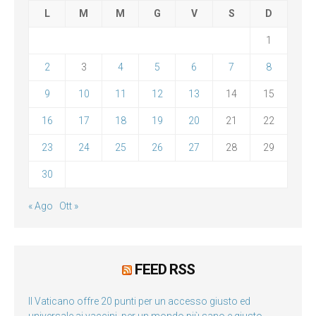
L
M
M
G
V
S
D
1
2
3
4
5
6
7
8
9
10
11
12
13
14
15
16
17
18
19
20
21
22
23
24
25
26
27
28
29
30
« Ago
Ott »
FEED RSS
Il Vaticano offre 20 punti per un accesso giusto ed
universale ai vaccini, per un mondo più sano e giusto