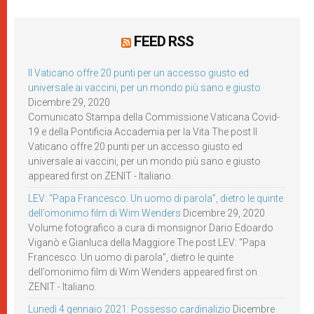
FEED RSS
Il Vaticano offre 20 punti per un accesso giusto ed
universale ai vaccini, per un mondo più sano e giusto
Dicembre 29, 2020
Comunicato Stampa della Commissione Vaticana Covid-
19 e della Pontificia Accademia per la Vita The post Il
Vaticano offre 20 punti per un accesso giusto ed
universale ai vaccini, per un mondo più sano e giusto
appeared first on ZENIT - Italiano.
LEV: “Papa Francesco. Un uomo di parola”, dietro le quinte
dell’omonimo film di Wim Wenders
Dicembre 29, 2020
Volume fotografico a cura di monsignor Dario Edoardo
Viganò e Gianluca della Maggiore The post LEV: “Papa
Francesco. Un uomo di parola”, dietro le quinte
dell’omonimo film di Wim Wenders appeared first on
ZENIT - Italiano.
Lunedì 4 gennaio 2021: Possesso cardinalizio
Dicembre