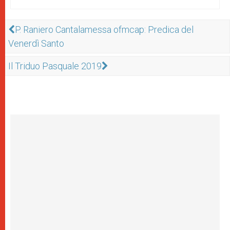
P. Raniero Cantalamessa ofmcap: Predica del
Venerdì Santo
Il Triduo Pasquale 2019