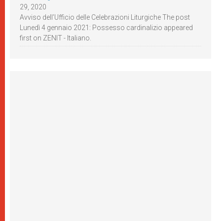
29, 2020
Avviso dell’Ufficio delle Celebrazioni Liturgiche The post
Lunedì 4 gennaio 2021: Possesso cardinalizio appeared
first on ZENIT - Italiano.