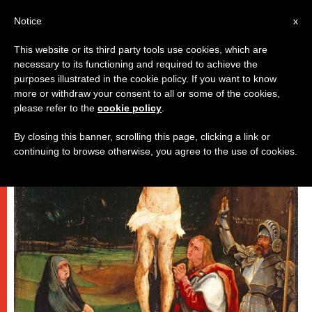
IT
Notice
x
This website or its third party tools use cookies, which are
necessary to its functioning and required to achieve the
,
PAPI
SPIRITUALITÀ E PREGHIERA
purposes illustrated in the cookie policy. If you want to know
more or withdraw your consent to all or some of the cookies,
please refer to the
cookie policy
.
By closing this banner, scrolling this page, clicking a link or
continuing to browse otherwise, you agree to the use of cookies.